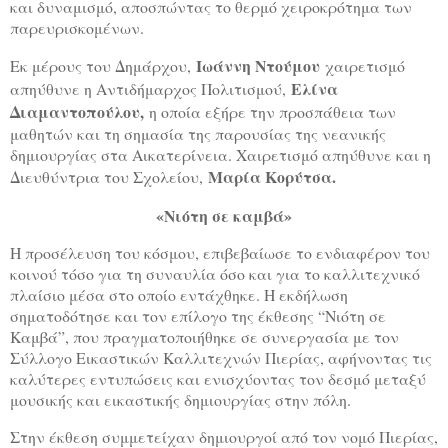
και δυναμισμό, αποσπώντας το θερμό χειροκρότημα των
παρευρισκομένων.
Ιωάννη Ντούμου
Εκ μέρους του Δημάρχου,
χαιρετισμό
Ελίνα
απηύθυνε η Αντιδήμαρχος Πολιτισμού,
Διαμαντοπούλου,
η οποία εξήρε την προσπάθεια των
μαθητών και τη σημασία της παρουσίας της νεανικής
δημιουργίας στα Αικατερίνεια. Χαιρετισμό απηύθυνε και η
Μαρία Κορύτσα.
Διευθύντρια του Σχολείου,
«Νιότη σε καμβά»
Η προσέλευση του κόσμου, επιβεβαίωσε το ενδιαφέρον του
κοινού τόσο για τη συναυλία όσο και για το καλλιτεχνικό
πλαίσιο μέσα στο οποίο εντάχθηκε. Η εκδήλωση
σηματοδότησε και τον επίλογο της έκθεσης “Νιότη σε
Καμβά”, που πραγματοποιήθηκε σε συνεργασία με τον
Σύλλογο Εικαστικών Καλλιτεχνών Πιερίας, αφήνοντας τις
καλύτερες εντυπώσεις και ενισχύοντας τον δεσμό μεταξύ
μουσικής και εικαστικής δημιουργίας στην πόλη.
Στην έκθεση συμμετείχαν δημιουργοί από τον νομό Πιερίας,