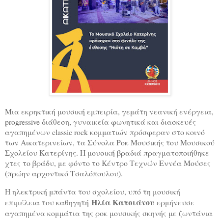
Μια εκρηκτική μουσική εμπειρία, γεμάτη νεανική ενέργεια,
progressive διάθεση, γυναικεία φωνητικά και διασκευές
αγαπημένων classic rock κομματιών πρόσφεραν στο κοινό
των Αικατερινείων, τα Σύνολα Ροκ Μουσικής του Μουσικού
Σχολείου Κατερίνης. Η μουσική βραδιά πραγματοποιήθηκε
χτες το βράδυ, με φόντο το Κέντρο Τεχνών Εννέα Μούσες
(πρώην αρχοντικό Τσαλόπουλου).
Η ηλεκτρική μπάντα του σχολείου, υπό τη μουσική
Ηλία Κατσιάνου
επιμέλεια του καθηγητή
ερμήνευσε
αγαπημένα κομμάτια της ροκ μουσικής σκηνής με ζωντάνια