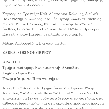
Εφοδιαστικής Αλυσίδας
Στρογγυλή Τράπεζα: Καθ. Αθανάσιος Κελέμης, Διεθνές
Πανεπιστήμιο Ελλάδος, Καθ. Δημήτρης Φωλίνας, Διεθνές
πανεπιστήμιο Ελλάδος, Επ. Καθ. Ιωάννης Κωσταβέλης,
Διεθνές Πανεπιστήμιο Ελλάδος, Κων. Πίτσιας, Πρόεδρος
Επιμελητηρίου Πιερίας με κλιμάκιο του φορέα.
Μάκης Αμβροσιάδης, Επιχειρηματίας.
ΣΑΒΒΑΤΟ 08 ΝΟΕΜΒΡΙΟΥ
ΩΡΑ: 11.00
Τμήμα διοίκησης Εφοδιαστικής Αλυσίδας
Logistics
Open
Day
:
Γνωριμία με το Πανεπιστήμιο
Ανοιχτή επίσκεψη στο Τμήμα Διοίκησης Εφοδιαστικής
Αλυσίδας του Διεθνούς Πανεπιστημίου της Ελλάδος. Οι
επισκέπτες θα ξεναγηθούν σε σύγχρονα εργαστήρια, στις
αίθουσες διδασκαλίας και στις εκπαιδευτικές αποθήκες, θα
δουν ρομποτικά συστήματα αποθήκης και αυτόνομα