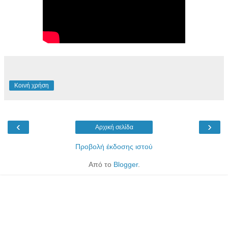
Κοινή χρήση
‹
›
Αρχική σελίδα
Προβολή έκδοσης ιστού
Από το
Blogger
.