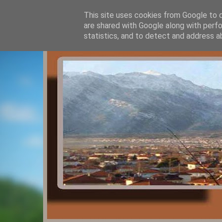
This site uses cookies from Google to de
are shared with Google along with perfo
statistics, and to detect and address a