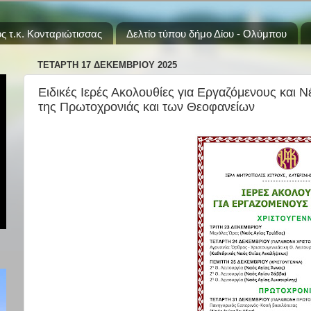
ς τ.κ. Κονταριώτισσας
Δελτίο τύπου δήμο Δίου - Ολύμπου
ΤΕΤΆΡΤΗ 17 ΔΕΚΕΜΒΡΊΟΥ 2025
Ειδικές Ιερές Ακολουθίες για Εργαζόμενους και 
της Πρωτοχρονιάς και των Θεοφανείων