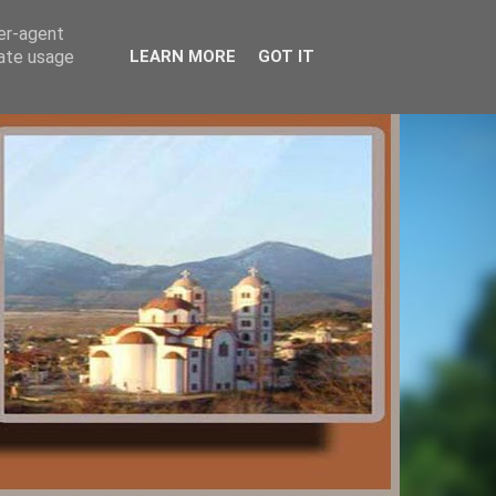
ser-agent
rate usage
LEARN MORE
GOT IT