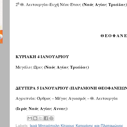
η
(Ναός Αγίας Τριάδας
2
Θ. Λειτουργία–Ευχή Νέου Έτους
ΘΕΟΦΑΝΕ
ΚΥΡΙΑΚΗ 4 ΙΑΝΟΥΑΡΙΟΥ
(Ναός Αγίας Τριάδας)
Μεγάλες Ώρες
ΔΕΥΤΕΡΑ 5 ΙΑΝΟΥΑΡΙΟΥ
(ΠΑΡΑΜΟΝΗ ΘΕΟΦΑΝΕΙΩΝ
Αγρυπνία: Όρθρος – Μέγας Αγιασμός – Θ. Λειτουργία
(Ιερός Ναός Αγίας Άννας)
Labels:
Ιερά Μητρόπολη Κίτρους Κατερίνης και Πλαταμώνος