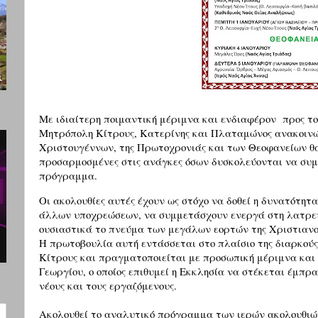
Με ιδιαίτερη ποιμαντική μέριμνα και ενδιαφέρον
προς το
Μητρόπολη Κίτρους, Κατερίνης και Πλαταμώνος ανακοινών
Χριστουγέννων, της Πρωτοχρονιάς και των Θεοφανείων θα 
προσαρμοσμένες στις ανάγκες όσων δυσκολεύονται να συ
πρόγραμμα.
Οι ακολουθίες αυτές έχουν ως στόχο να δοθεί η δυνατότητ
άλλων υποχρεώσεων, να συμμετάσχουν ενεργά στη λατρευτ
ουσιαστικά το πνεύμα των μεγάλων εορτών της Χριστιανο
Η πρωτοβουλία αυτή εντάσσεται στο πλαίσιο της διαρκούς
Κίτρους και πραγματοποιείται με προσωπική μέριμνα και
Γεωργίου, ο οποίος επιθυμεί η Εκκλησία να στέκεται έμπρ
νέους και τους εργαζόμενους.
Ακολουθεί το αναλυτικό πρόγραμμα των ιερών ακολουθιώ