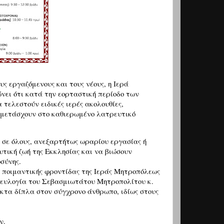
υς εργαζόμενους και τους νέους, η Ιερά
ει ότι κατά την εορταστική περίοδο των
τελεστούν ειδικές ιερές ακολουθίες,
μμετάσχουν στο καθιερωμένο λατρευτικό
α σε όλους, ανεξαρτήτως ωραρίου εργασίας ή
ική ζωή της Εκκλησίας και να βιώσουν
σύνης.
 ποιμαντικής φροντίδας της Ιεράς Μητροπόλεως
 ευλογία του Σεβασμιωτάτου Μητροπολίτου κ.
ακτα δίπλα στον σύγχρονο άνθρωπο, ιδίως στους
ν.