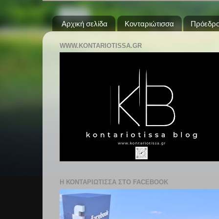
Αρχική σελίδα
Κονταριώτισσα
Πρόεδρο
WWW.KONTARIOTISSA.GR
Η ΚΟΝΤΑΡΙΩΤΙΣΣΑ ΣΤΟ FACEBOOK