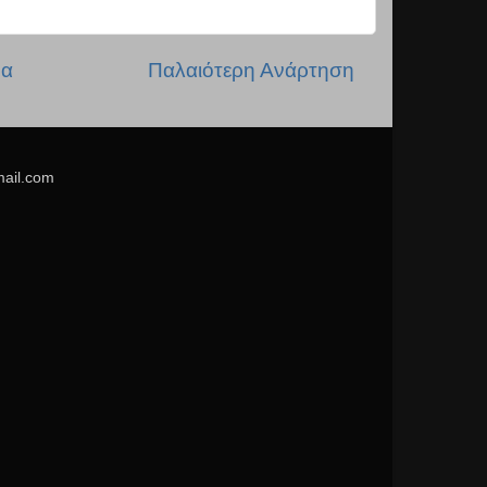
δα
Παλαιότερη Ανάρτηση
mail.com