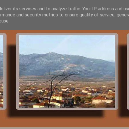
liver its services and to analyze traffic. Your IP address and u
rmance and security metrics to ensure quality of service, gene
buse.