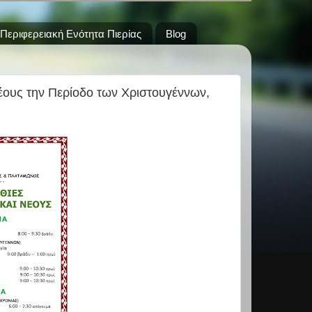
Περιφερειακή Ενότητα Πιερίας
Blog
Νέους την Περίοδο των Χριστουγέννων,