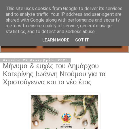
This site uses cookies from Google to deliver its services
and to analyze traffic. Your IP address and user-agent are
shared with Google along with performance and security
metrics to ensure quality of service, generate usage
statistics, and to detect and address abuse.
LEARN MORE
GOT IT
Δευτέρα 22 Δεκεμβρίου 2025
Μήνυμα & ευχές του Δημάρχου
Κατερίνης Ιωάννη Ντούμου για τα
Χριστούγεννα και το νέο έτος