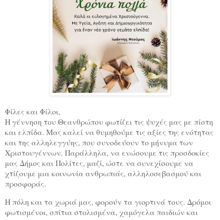
Φίλες και Φίλοι,
Η γέννηση του Θεανθρώπου φωτίζει τις ψυχές μας με πίστη
και ελπίδα. Μας καλεί να θυμηθούμε τις αξίες της ενότητας
και της αλληλεγγύης, που συνοδεύουν το μήνυμα των
Χριστουγέννων. Παράλληλα, να ενώσουμε τις προσδοκίες
μας Δήμος και Πολίτες, μαζί, ώστε να συνεχίσουμε να
χτίζουμε μια κοινωνία ανθρωπιάς, αλληλοσεβασμού και
προσφοράς.
Η πόλη και τα χωριά μας, φορούν τα γιορτινά τους. Δρόμοι
φωτισμένοι, σπίτια στολισμένα, χαμόγελα παιδιών και