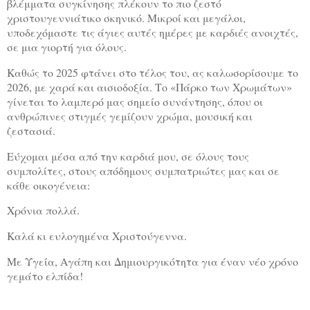
βλέμματα συγκίνησης πλέκουν το πιο ζεστό
χριστουγεννιάτικο σκηνικό. Μικροί και μεγάλοι,
υποδεχόμαστε τις άγιες αυτές ημέρες με καρδιές ανοιχτές,
σε μια γιορτή για όλους.
Καθώς το 2025 φτάνει στο τέλος του, ας καλωσορίσουμε το
2026, με χαρά και αισιοδοξία. Το «Πάρκο των Χρωμάτων»
γίνεται το λαμπερό μας σημείο συνάντησης, όπου οι
ανθρώπινες στιγμές γεμίζουν χρώμα, μουσική και
ζεστασιά.
Εύχομαι μέσα από την καρδιά μου, σε όλους τους
συμπολίτες, στους απόδημους συμπατριώτες μας και σε
κάθε οικογένεια:
Χρόνια πολλά.
Καλά κι ευλογημένα Χριστούγεννα.
Με Υγεία, Αγάπη και Δημιουργικότητα για έναν νέο χρόνο
γεμάτο ελπίδα!