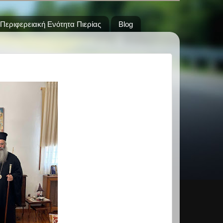
Περιφερειακή Ενότητα Πιερίας
Blog