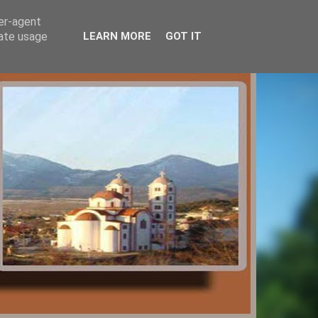
ser-agent
rate usage
LEARN MORE
GOT IT