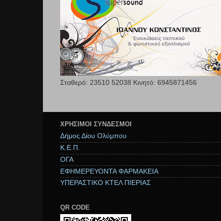
Σταθερό: 23510 52038 Κινητό: 6945871456
ΧΡΉΣΙΜΟΙ ΣΥΝΔΕΣΜΟΙ
Δήμος Δίου Ολύμπου
Κ.Ε.Π.
ΟΓΑ
ΕΦΗΜΕΡΕΥΟΝΤΑ ΦΑΡΜΑΚΕΙΑ
ΥΠΕΡΑΣΤΙΚΟ ΚΤΕΛ ΠΙΕΡΙΑΣ
QR CODE