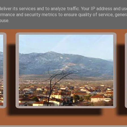
liver its services and to analyze traffic. Your IP address and u
rmance and security metrics to ensure quality of service, gene
buse.