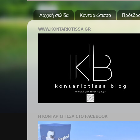
Αρχική σελίδα
Κονταριώτισσα
Πρόεδρο
WWW.KONTARIOTISSA.GR
Η ΚΟΝΤΑΡΙΩΤΙΣΣΑ ΣΤΟ FACEBOOK