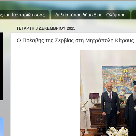
ς τ.κ. Κονταριώτισσας
Δελτίο τύπου δήμο Δίου - Ολύμπου
ΤΕΤΆΡΤΗ 3 ΔΕΚΕΜΒΡΊΟΥ 2025
Ο Πρέσβης της Σερβίας στη Μητρόπολη Κίτρους