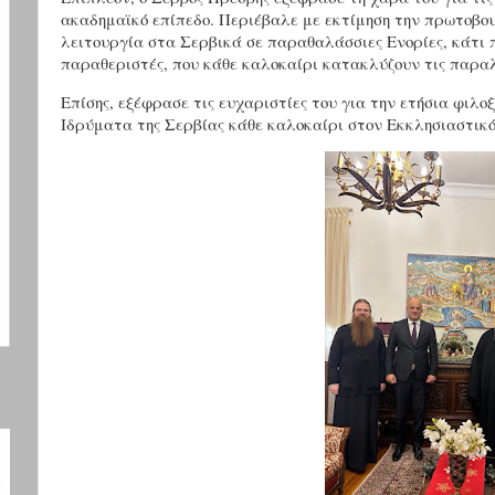
ακαδημαϊκό επίπεδο. Περιέβαλε με εκτίμηση την πρωτοβου
λειτουργία στα Σερβικά σε παραθαλάσσιες Ενορίες, κάτι 
παραθεριστές, που κάθε καλοκαίρι κατακλύζουν τις παραλί
Επίσης, εξέφρασε τις ευχαριστίες του για την ετήσια φιλ
Ιδρύματα της Σερβίας κάθε καλοκαίρι στον Εκκλησιαστικ