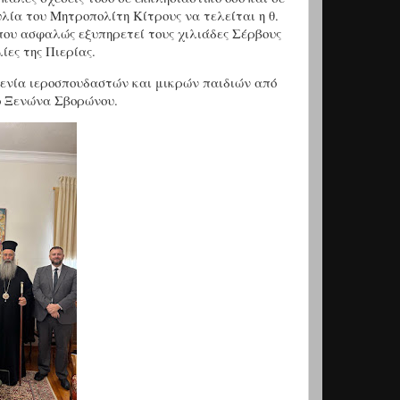
λία του Μητροπολίτη Κίτρους να τελείται η θ.
που ασφαλώς εξυπηρετεί τους χιλιάδες Σέρβους
ες της Πιερίας.
οξενία ιεροσπουδαστών και μικρών παιδιών από
ό Ξενώνα Σβορώνου.