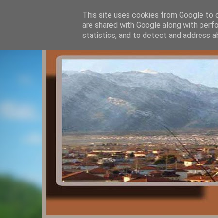
This site uses cookies from Google to de
are shared with Google along with perfo
statistics, and to detect and address a