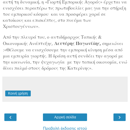
αυτή τη δυναμική, η «Γιορτή Εμπορικής Αγοράς» έρχεται να
ενισχύσει περαιτέρω τις πρωτοβουλίες μας για την στήριξη
του εμπορικού κόσμου
και να προσφέρει χαρά σε
κατοίκους και επισκέπτες, στο πνεύμα των
Χριστουγέννων».
Από την πλευρά του, ο αντιδήμαρχος Τοπικής &
Λευτέρης Παγωνίδης,
Οικονομικής Ανάπτυξης,
σημειώνει
:«Θέλουμε να ενισχύσουμε την εμπορική κίνηση μέσα από
μια εμπειρία γιορτής. Η δράση αυτή συνδέει την αγορά με
την κοινωνία, την ψυχαγωγία με την τοπική οικονομία, ενώ
δίνει παλμό στους δρόμους της Κατερίνης».
Κοινή χρήση
‹
›
Αρχική σελίδα
Προβολή έκδοσης ιστού