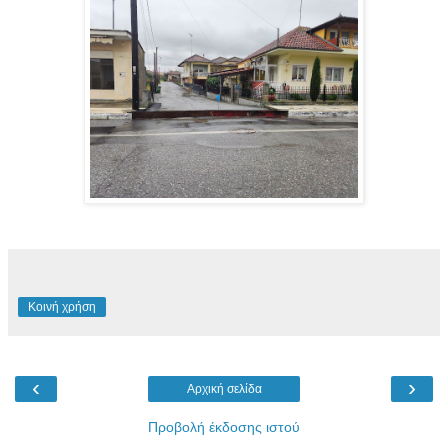
Κοινή χρήση
‹
›
Αρχική σελίδα
Προβολή έκδοσης ιστού