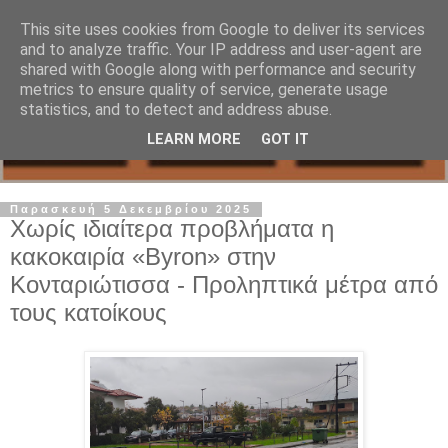
This site uses cookies from Google to deliver its services
and to analyze traffic. Your IP address and user-agent are
shared with Google along with performance and security
metrics to ensure quality of service, generate usage
statistics, and to detect and address abuse.
LEARN MORE
GOT IT
Παρασκευή 5 Δεκεμβρίου 2025
Χωρίς ιδιαίτερα προβλήματα η
κακοκαιρία «Byron» στην
Κονταριώτισσα - Προληπτικά μέτρα από
τους κατοίκους