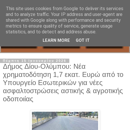
This site uses cookies from Google to deliver its services
and to analyze traffic. Your IP address and user-agent are
shared with Google along with performance and security
metrics to ensure quality of service, generate usage
statistics, and to detect and address abuse.
LEARN MORE
GOT IT
Πέμπτη 15 Ιανουαρίου 2026
Δήμος Δίου-Ολύμπου: Νέα
χρηματοδότηση 1,7 εκατ. Ευρώ από το
Υπουργείο Εσωτερικών για νέες
ασφαλτοστρώσεις αστικής & αγροτικής
οδοποιίας