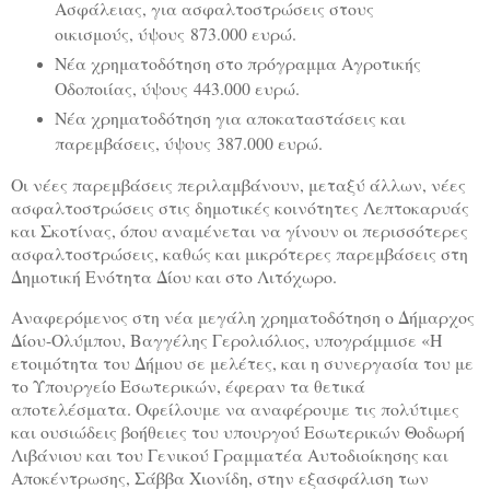
Ασφάλειας, για ασφαλτοστρώσεις στους
οικισμούς, ύψους 873.000 ευρώ.
Νέα χρηματοδότηση στο πρόγραμμα Αγροτικής
Οδοποιίας, ύψους 443.000 ευρώ.
Νέα χρηματοδότηση για αποκαταστάσεις και
παρεμβάσεις, ύψους 387.000 ευρώ.
Οι νέες παρεμβάσεις περιλαμβάνουν, μεταξύ άλλων, νέες
ασφαλτοστρώσεις στις δημοτικές κοινότητες Λεπτοκαρυάς
και Σκοτίνας, όπου αναμένεται να γίνουν οι περισσότερες
ασφαλτοστρώσεις, καθώς και μικρότερες παρεμβάσεις στη
Δημοτική Ενότητα Δίου και στο Λιτόχωρο.
Αναφερόμενος στη νέα μεγάλη χρηματοδότηση ο Δήμαρχος
Δίου-Ολύμπου, Βαγγέλης Γερολιόλιος, υπογράμμισε «Η
ετοιμότητα του Δήμου σε μελέτες, και η συνεργασία του με
το Υπουργείο Εσωτερικών, έφεραν τα θετικά
αποτελέσματα. Οφείλουμε να αναφέρουμε τις πολύτιμες
και ουσιώδεις βοήθειες του υπουργού Εσωτερικών Θοδωρή
Λιβάνιου και του Γενικού Γραμματέα Αυτοδιοίκησης και
Αποκέντρωσης, Σάββα Χιονίδη, στην εξασφάλιση των