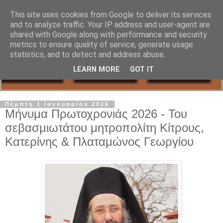
This site uses cookies from Google to deliver its services
and to analyze traffic. Your IP address and user-agent are
shared with Google along with performance and security
metrics to ensure quality of service, generate usage
statistics, and to detect and address abuse.
LEARN MORE
GOT IT
Πέμπτη 1 Ιανουαρίου 2026
Μήνυμα Πρωτοχρονιάς 2026 - Του
σεβασμιωτάτου μητροπολίτη Κίτρους,
Κατερίνης & Πλαταμώνος Γεωργίου