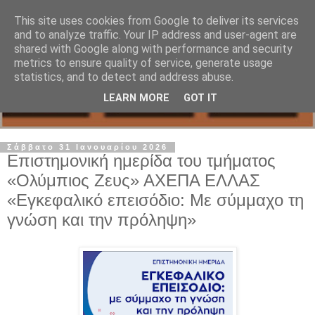
This site uses cookies from Google to deliver its services
and to analyze traffic. Your IP address and user-agent are
shared with Google along with performance and security
metrics to ensure quality of service, generate usage
statistics, and to detect and address abuse.
LEARN MORE
GOT IT
Σάββατο 31 Ιανουαρίου 2026
Επιστημονική ημερίδα του τμήματος
«Ολύμπιος Ζευς» ΑΧΕΠΑ ΕΛΛΑΣ
«Εγκεφαλικό επεισόδιο: Με σύμμαχο τη
γνώση και την πρόληψη»