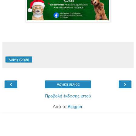
Κοινή χρήση
‹
›
Αρχική σελίδα
Προβολή έκδοσης ιστού
Από το
Blogger
.