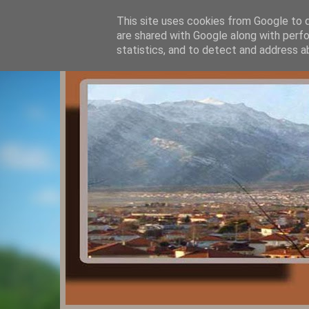
This site uses cookies from Google to de
are shared with Google along with perfo
statistics, and to detect and address a