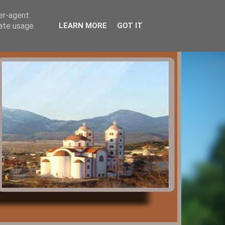
ser-agent
rate usage
LEARN MORE
GOT IT