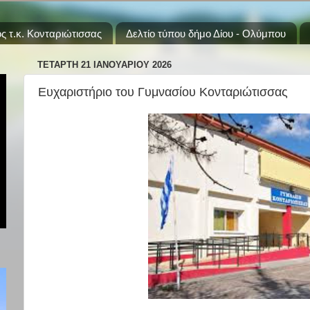
ς τ.κ. Κονταριώτισσας
Δελτίο τύπου δήμο Δίου - Ολύμπου
ΤΕΤΆΡΤΗ 21 ΙΑΝΟΥΑΡΊΟΥ 2026
Ευχαριστήριο του Γυμνασίου Κονταριώτισσας