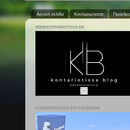
Αρχική σελίδα
Κονταριώτισσα
Πρόεδρο
WWW.KONTARIOTISSA.GR
Η ΚΟΝΤΑΡΙΩΤΙΣΣΑ ΣΤΟ FACEBOOK