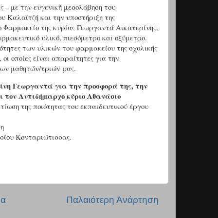
ς – με την ευγενική μεσολάβηση του
υ Καλαϊτζή και την υποστήριξη της
ο Φαρμακείο της κυρίας Γεωργαντά Αικατερίνης,
αρμακευτικό υλικό, πιεσόμετρο και οξύμετρο.
ότητες των υλικών του φαρμακείου της σχολικής
 οι οποίες είναι απαραίτητες για την
των μαθητών/τριών μας.
νη Γεωργαντά για την προσφορά της, την
αι τον Αντιδήμαρχο κύριο Αθανάσιο
τίωση της ποιότητας του εκπαιδευτικού έργου
η
ασίου Κονταριώτισσας.
δα
Παλαιότερη Ανάρτηση