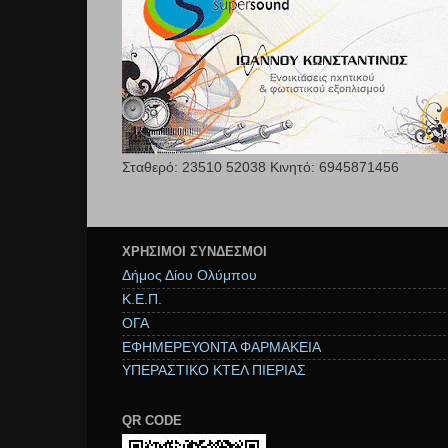
Σταθερό: 23510 52038 Κινητό: 6945871456
ΧΡΉΣΙΜΟΙ ΣΥΝΔΕΣΜΟΙ
Δήμος Δίου Ολύμπου
Κ.Ε.Π.
ΟΓΑ
ΕΦΗΜΕΡΕΥΟΝΤΑ ΦΑΡΜΑΚΕΙΑ
ΥΠΕΡΑΣΤΙΚΟ ΚΤΕΛ ΠΙΕΡΙΑΣ
QR CODE