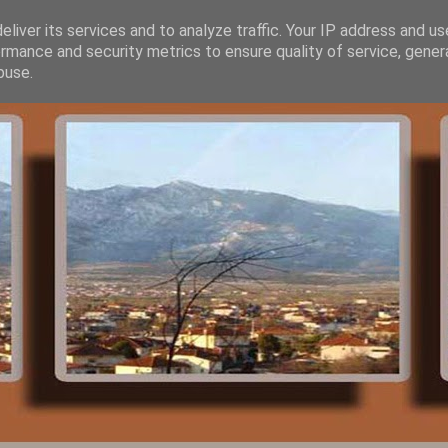
liver its services and to analyze traffic. Your IP address and u
rmance and security metrics to ensure quality of service, gene
buse.