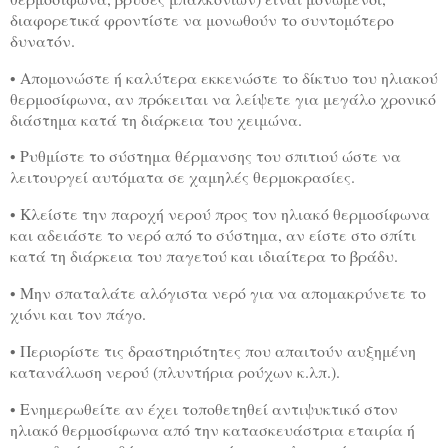
διαφορετικά φροντίστε να μονωθούν το συντομότερο
δυνατόν.
• Απομονώστε ή καλύτερα εκκενώστε το δίκτυο του ηλιακού
θερμοσίφωνα, αν πρόκειται να λείψετε για μεγάλο χρονικό
διάστημα κατά τη διάρκεια του χειμώνα.
• Ρυθμίστε το σύστημα θέρμανσης του σπιτιού ώστε να
λειτουργεί αυτόματα σε χαμηλές θερμοκρασίες.
• Κλείστε την παροχή νερού προς τον ηλιακό θερμοσίφωνα
και αδειάστε το νερό από το σύστημα, αν είστε στο σπίτι
κατά τη διάρκεια του παγετού και ιδιαίτερα το βράδυ.
• Μην σπαταλάτε αλόγιστα νερό για να απομακρύνετε το
χιόνι και τον πάγο.
• Περιορίστε τις δραστηριότητες που απαιτούν αυξημένη
κατανάλωση νερού (πλυντήρια ρούχων κ.λπ.).
• Ενημερωθείτε αν έχει τοποθετηθεί αντιψυκτικό στον
ηλιακό θερμοσίφωνα από την κατασκευάστρια εταιρία ή