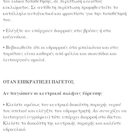
τον ειδικό τοποθέτησης, σε περίπτωση κλειστού
κυκλώματος. Σε αντίθετη περίπτωση προμηθευτείτε το
κατάλληλο αντιψυκτικό και φροντίστε για την τοποθέτησή
του.
• Ελέγξτε αν υπάρχουν διαρροές στις βρύσες ή στα
καζανάκια.
• Βεβαιωθείτε ότι οι υδρορροές στα μπαλκόνια και στις
ταράτσες είναι καθαρές από φύλλα και σκουπίδια και
λειτουργούν ομαλά.
ΟΤΑΝ ΕΠΙΚΡΑΤΗΣΕΙ ΠΑΓΕΤΟΣ
Αν παγώσουν οι κεντρικοί σωλήνες ύδρευσης
• Κλείστε αμέσως τον κεντρικό διακόπτη παροχής νερού
του σπιτιού και ελέγξτε τον υδρομετρητή. Αν συνεχίζει να
λειτουργεί («γράφει») τότε υπάρχει διαρροή στο δίκτυο.
Κλείστε το διακόπτη της κεντρικής παροχής και καλέστε
υδραυλικό.