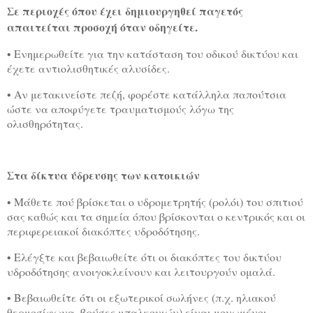
Σε περιοχές όπου έχει δημιουργηθεί παγετός
απαιτείται προσοχή όταν οδηγείτε.
• Ενημερωθείτε για την κατάσταση του οδικού δικτύου και
έχετε αντιολισθητικές αλυσίδες.
• Αν μετακινείστε πεζή, φορέστε κατάλληλα παπούτσια
ώστε να αποφύγετε τραυματισμούς λόγω της
ολισθηρότητας.
Στα δίκτυα ύδρευσης των κατοικιών
• Μάθετε πού βρίσκεται ο υδρομετρητής (ρολόι) του σπιτιού
σας καθώς και τα σημεία όπου βρίσκονται ο κεντρικός και οι
περιφερειακοί διακόπτες υδροδότησης.
• Ελέγξτε και βεβαιωθείτε ότι οι διακόπτες του δικτύου
υδροδότησης ανοιγοκλείνουν και λειτουργούν ομαλά.
• Βεβαιωθείτε ότι οι εξωτερικοί σωλήνες (π.χ. ηλιακού
θερμοσίφωνα, βρύσες μπαλκονιών) είναι μονωμένοι,