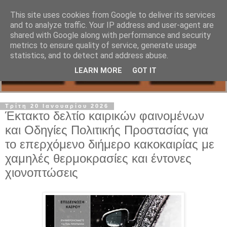
This site uses cookies from Google to deliver its services
and to analyze traffic. Your IP address and user-agent are
shared with Google along with performance and security
metrics to ensure quality of service, generate usage
statistics, and to detect and address abuse.
LEARN MORE
GOT IT
Τρίτη 20 Ιανουαρίου 2026
Έκτακτο δελτίο καιρικών φαινομένων
και Οδηγίες Πολιτικής Προστασίας για
το επερχόμενο διήμερο κακοκαιρίας με
χαμηλές θερμοκρασίες και έντονες
χιονοπτώσεις