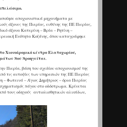
οσπελάσιμο.
γοποίησε αποχιονιστικά μηχανήματα με
ούς άξονες της Πιερίας, ευθύνης της ΠΕ Πιερίας,
ικό άξονα Κατερίνη – Βρία – Ρητίνη –
φερειακή Ενότητα Κοζάνης, όπου καταγράφηκε
 το Χιονοδρομικό κέντρο Ελατοχωρίου,
ημάτων που προηγείται
.
ν Πιερία, βάση του σχεδίου αποχιονισμού της
από τις αυτοψίες των υπηρεσιών της ΠΕ Πιερίας
η – Φωτεινά – Άγιος Δημήτριος – όρια Πιερίας
 σχηματισμός πάγου στο οδόστρωμα. Κρίνεται
 από τους οδηγούς αντιολισθητικών αλυσίδων,