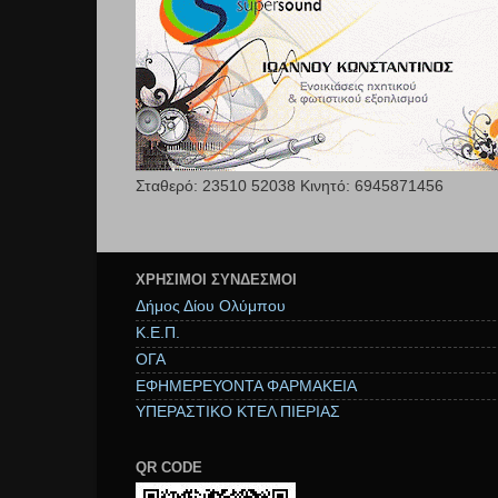
Σταθερό: 23510 52038 Κινητό: 6945871456
ΧΡΉΣΙΜΟΙ ΣΥΝΔΕΣΜΟΙ
Δήμος Δίου Ολύμπου
Κ.Ε.Π.
ΟΓΑ
ΕΦΗΜΕΡΕΥΟΝΤΑ ΦΑΡΜΑΚΕΙΑ
ΥΠΕΡΑΣΤΙΚΟ ΚΤΕΛ ΠΙΕΡΙΑΣ
QR CODE