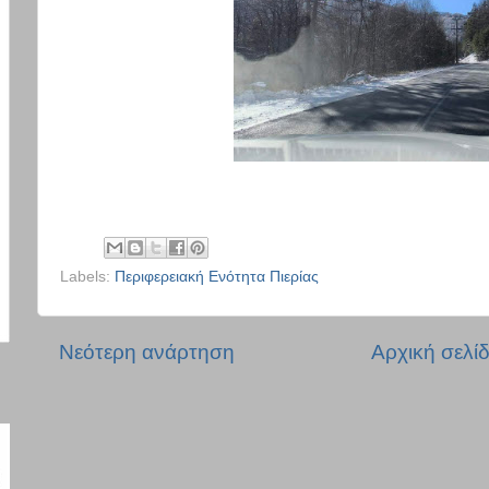
Labels:
Περιφερειακή Ενότητα Πιερίας
Νεότερη ανάρτηση
Αρχική σελί