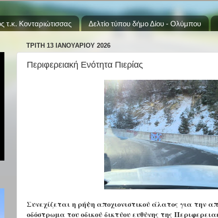
ς τ.κ. Κονταριώτισσας
Δελτίο τύπου δήμο Δίου - Ολύμπου
ΤΡΊΤΗ 13 ΙΑΝΟΥΑΡΊΟΥ 2026
Περιφερειακή Ενότητα Πιερίας
Συνεχίζεται η ρήψη αποχιονιστικού άλατος για την α
οδόστρωμα του οδικού δικτύου ευθύνης της Περιφερει