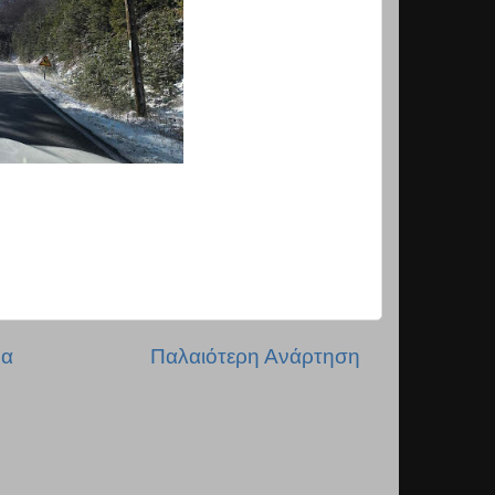
δα
Παλαιότερη Ανάρτηση