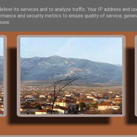
liver its services and to analyze traffic. Your IP address and u
rmance and security metrics to ensure quality of service, gene
buse.