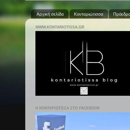
Αρχική σελίδα
Κονταριώτισσα
Πρόεδρο
WWW.KONTARIOTISSA.GR
Η ΚΟΝΤΑΡΙΩΤΙΣΣΑ ΣΤΟ FACEBOOK