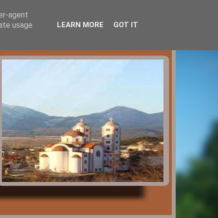
ser-agent
rate usage
LEARN MORE
GOT IT