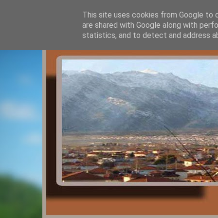
This site uses cookies from Google to de
are shared with Google along with perfo
statistics, and to detect and address a