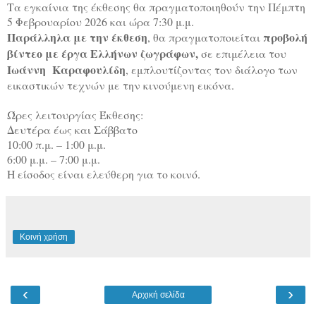
Τα
εγκαίνια
της έκθεσης θα πραγματοποιηθούν την
Πέμπτη
5 Φεβρουαρίου 2026
και ώρα
7:30 μ.μ.
Παράλληλα με την έκθεση
προβολή
, θα πραγματοποιείται
βίντεο με έργα Ελλήνων ζωγράφων
,
σε επιμέλεια του
Ιωάννη
Καραφουλίδη
, εμπλουτίζοντας τον διάλογο των
εικαστικών τεχνών με την κινούμενη εικόνα.
Ώρες λειτουργίας Έκθεσης:
Δευτέρα έως και Σάββατο
10:00 π.μ. – 1:00 μ.μ.
6:00 μ.μ. – 7:00 μ.μ.
Η είσοδος είναι ελεύθερη για το κοινό.
Κοινή χρήση
‹
›
Αρχική σελίδα