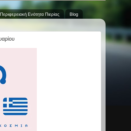
Περιφερειακή Ενότητα Πιερίας
Blog
υαρίου