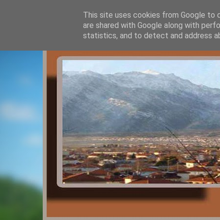
This site uses cookies from Google to de
are shared with Google along with perfo
statistics, and to detect and address a