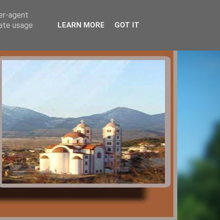
ser-agent
rate usage
LEARN MORE
GOT IT