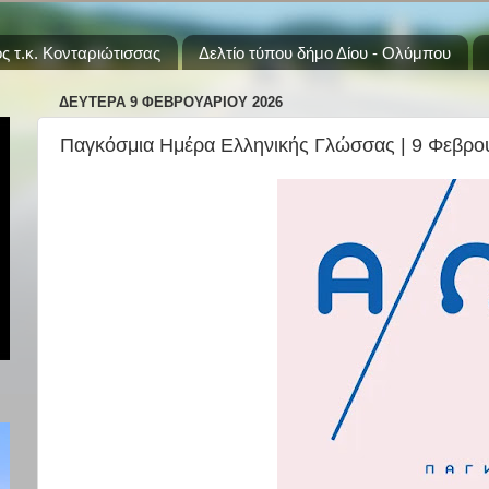
ς τ.κ. Κονταριώτισσας
Δελτίο τύπου δήμο Δίου - Ολύμπου
ΔΕΥΤΈΡΑ 9 ΦΕΒΡΟΥΑΡΊΟΥ 2026
Παγκόσμια Ημέρα Ελληνικής Γλώσσας | 9 Φεβρο