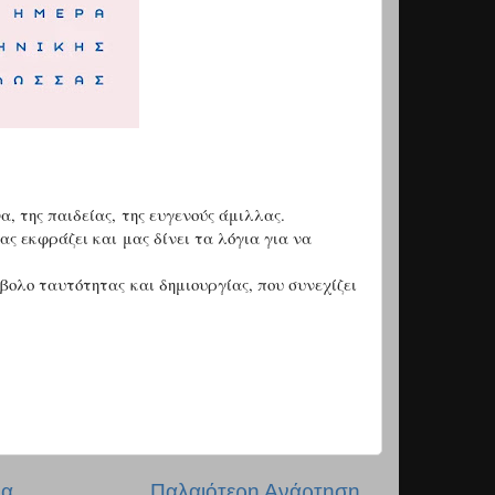
α, της παιδείας,
της ευγενούς άμιλλας.
μας εκφράζει και
μας δίνει τα λόγια για να
μβολο ταυτότητας
και δημιουργίας, που συνεχίζει
δα
Παλαιότερη Ανάρτηση