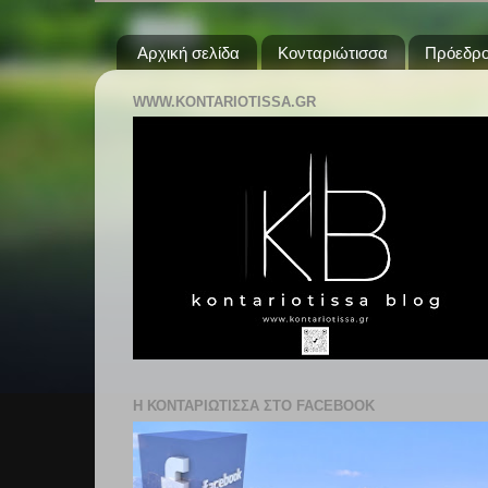
Αρχική σελίδα
Κονταριώτισσα
Πρόεδρο
WWW.KONTARIOTISSA.GR
Η ΚΟΝΤΑΡΙΩΤΙΣΣΑ ΣΤΟ FACEBOOK