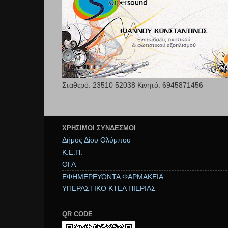
Σταθερό: 23510 52038 Κινητό: 6945871456
ΧΡΉΣΙΜΟΙ ΣΥΝΔΕΣΜΟΙ
Δήμος Δίου Ολύμπου
Κ.Ε.Π.
ΟΓΑ
ΕΦΗΜΕΡΕΥΟΝΤΑ ΦΑΡΜΑΚΕΙΑ
ΥΠΕΡΑΣΤΙΚΟ ΚΤΕΛ ΠΙΕΡΙΑΣ
QR CODE