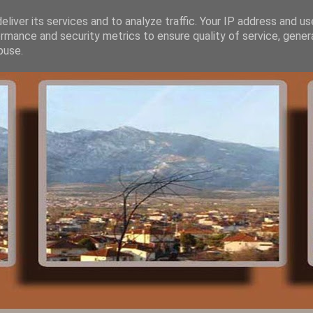
liver its services and to analyze traffic. Your IP address and u
rmance and security metrics to ensure quality of service, gene
buse.