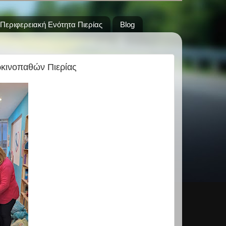
Περιφερειακή Ενότητα Πιερίας
Blog
ρκινοπαθών Πιερίας