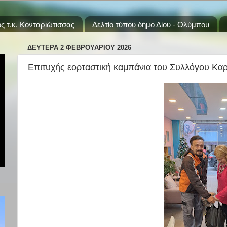
ς τ.κ. Κονταριώτισσας
Δελτίο τύπου δήμο Δίου - Ολύμπου
ΔΕΥΤΈΡΑ 2 ΦΕΒΡΟΥΑΡΊΟΥ 2026
Επιτυχής εορταστική καμπάνια του Συλλόγου Κα