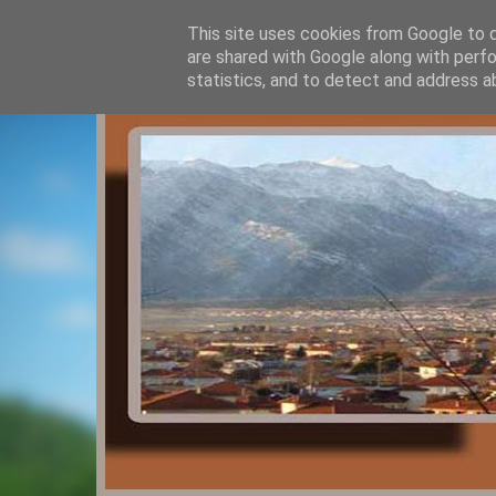
This site uses cookies from Google to de
are shared with Google along with perfo
statistics, and to detect and address a