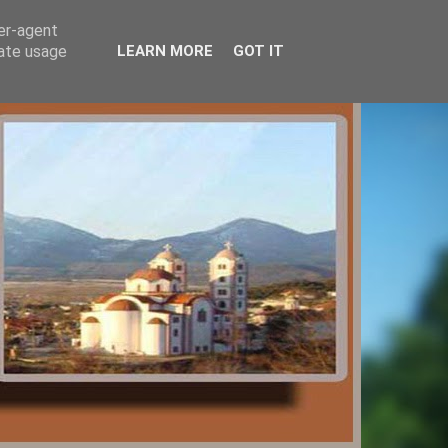
ser-agent
rate usage
LEARN MORE
GOT IT