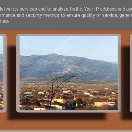
liver its services and to analyze traffic. Your IP address and u
rmance and security metrics to ensure quality of service, gene
buse.