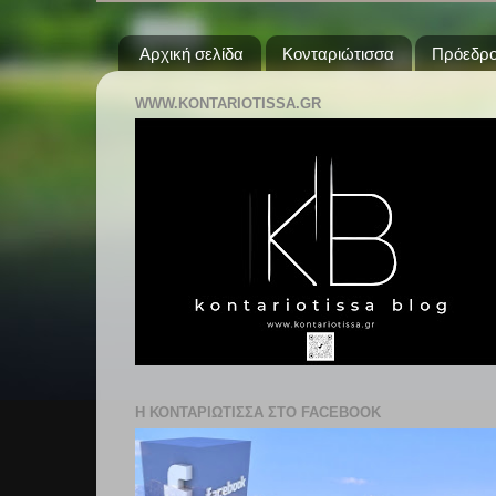
Αρχική σελίδα
Κονταριώτισσα
Πρόεδρο
WWW.KONTARIOTISSA.GR
Η ΚΟΝΤΑΡΙΩΤΙΣΣΑ ΣΤΟ FACEBOOK