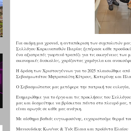
Για ακόμη μια χρονιά, η ανταπόκριση των συμπολιτών μα
Συλλόγου Καρκινοπαθών Πιερίας ξεπέρασε κάθε προσδοκία
ένα αξιοπρεπές γιορτινό τραπέζι για τις οικογένειες των
οικονομικές δυσκολίες, χαρίζοντας χαμόγελα και ανακούφι
Η δράση των Χριστουγέννων για το 2025 πλαισιώθηκε από τ
Σεβασμιωτάτου Μητροπολίτη Κίτρους, Κατερίνης και Πλα
Ο Σεβασμιώτατος μας μετέφερε την πατρική του ευλογία, 
Ενημερώθηκε για το έργο και τις προκλήσεις του Συλλόγο
μας και δεσμεύτηκε να βρίσκεται πάντα στο πλευρό μας, τ
είναι αρωγός σε κάθε μας ανάγκη.
Με αίσθημα βαθιάς ευγνωμοσύνης, ευχαριστούμε θερμά τους
Μανιουδάκης Κων/νος & Υιός Έλαια και προϊόντα Ελαίου