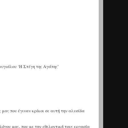
υγιάλου ‘Η Στέγη της Αγάπης’
ς μας που έγιναν κρίκοι σε αυτή την αλυσίδα
όγου μας, που με την εθελοντική τους εργασία