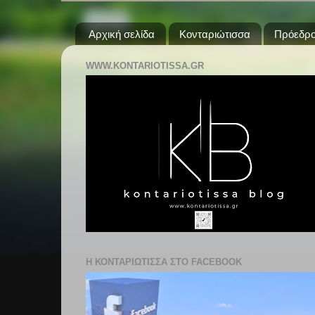
Αρχική σελίδα
Κονταριώτισσα
Πρόεδρο
WWW.KONTARIOTISSA.GR
Η ΚΟΝΤΑΡΙΩΤΙΣΣΑ ΣΤΟ FACEBOOK