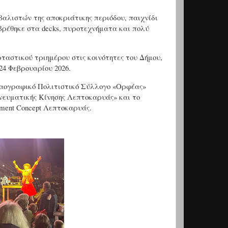
λιστών της αποκριάτικης περιόδου, παιχνίδι
 βρέθηκε στα decks, πυροτεχνήματα και πολύ
αστικού τριημέρου στις κοινότητες του Δήμου,
24 Φεβρουαρίου 2026.
Λαογραφικό Πολιτιστικό Σύλλογο «Ορφέας»
νευματικής Κίνησης Λεπτοκαρυάς» και το
ment Concept Λεπτοκαρυάς.