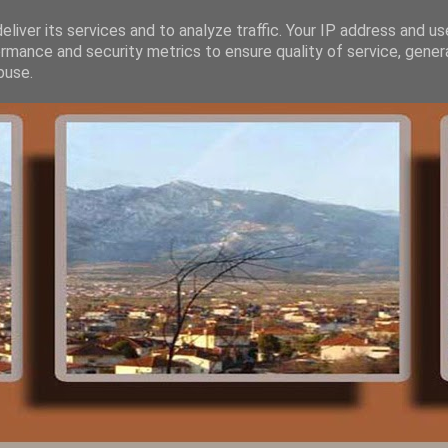
liver its services and to analyze traffic. Your IP address and u
rmance and security metrics to ensure quality of service, gene
buse.