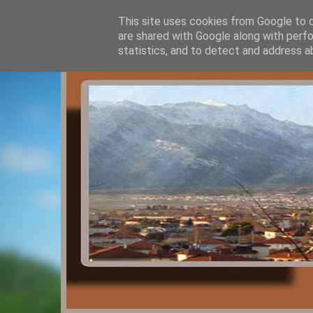
This site uses cookies from Google to de
are shared with Google along with perfo
statistics, and to detect and address a