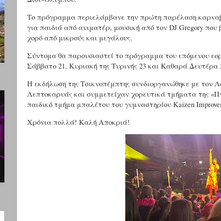
Το πρόγραμμα περιελάμβανε την πρώτη παρέλαση καρναβα
για παιδιά από ανιματέρ, μουσική από τον DJ Gregory που
χορό από μικρούς και μεγάλους.
Σύντομα θα παρουσιαστεί το πρόγραμμα του επόμενου εορτ
Σάββατο 21, Κυριακή της Τυρινής 23 και Καθαρά Δευτέρα 
Η εκδήλωση της Τσικνοπέμπτης συνδιοργανώθηκε με τον 
Λεπτοκαρυάς και συμμετείχαν χορευτικά τμήματα της «Π
παιδικό τμήμα μπαλέτου του γυμναστηρίου Kaizen Improve
Χρόνια πολλά! Καλή Αποκριά!