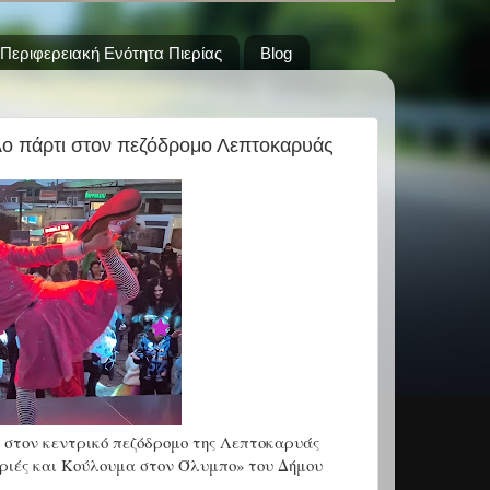
Περιφερειακή Ενότητα Πιερίας
Blog
ο πάρτι στον πεζόδρομο Λεπτοκαρυάς
) στον κεντρικό πεζόδρομο της Λεπτοκαρυάς
ριές και Κούλουμα στον Όλυμπο» του Δήμου