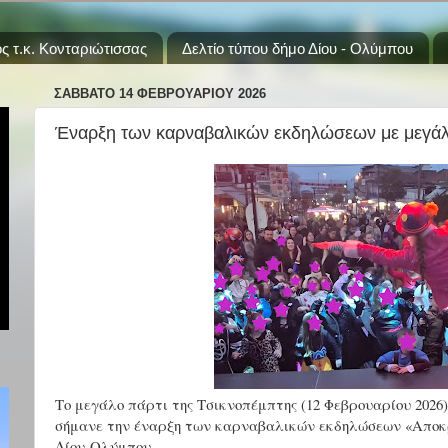
ς τ.κ. Κονταριώτισσας
Δελτίο τύπου δήμο Δίου - Ολύμπου
ΣΆΒΒΑΤΟ 14 ΦΕΒΡΟΥΑΡΊΟΥ 2026
Έναρξη των καρναβαλικών εκδηλώσεων με μεγάλ
Το μεγάλο πάρτι της Τσικνοπέμπτης (12 Φεβρουαρίου 2026
σήμανε την έναρξη των καρναβαλικών εκδηλώσεων «Αποκ
Δίου-Ολύμπου.