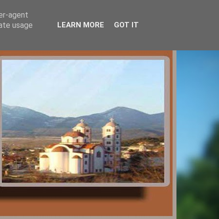
ser-agent
rate usage
LEARN MORE
GOT IT