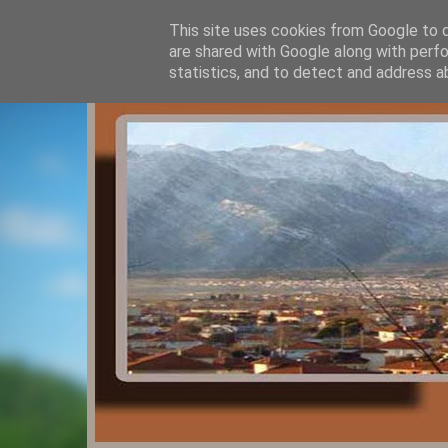
This site uses cookies from Google to de
are shared with Google along with perfo
statistics, and to detect and address a