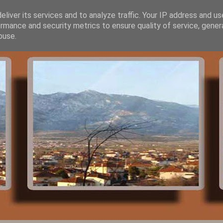
liver its services and to analyze traffic. Your IP address and u
rmance and security metrics to ensure quality of service, gene
buse.