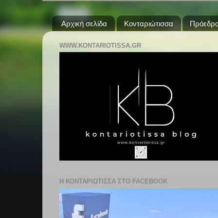
Αρχική σελίδα
Κονταριώτισσα
Πρόεδρο
WWW.KONTARIOTISSA.GR
Η ΚΟΝΤΑΡΙΩΤΙΣΣΑ ΣΤΟ FACEBOOK