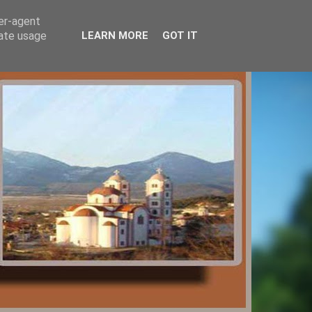
ser-agent
rate usage
LEARN MORE
GOT IT