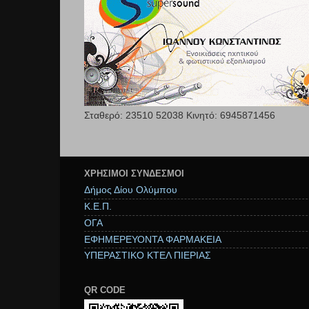
Σταθερό: 23510 52038 Κινητό: 6945871456
ΧΡΉΣΙΜΟΙ ΣΥΝΔΕΣΜΟΙ
Δήμος Δίου Ολύμπου
Κ.Ε.Π.
ΟΓΑ
ΕΦΗΜΕΡΕΥΟΝΤΑ ΦΑΡΜΑΚΕΙΑ
ΥΠΕΡΑΣΤΙΚΟ ΚΤΕΛ ΠΙΕΡΙΑΣ
QR CODE