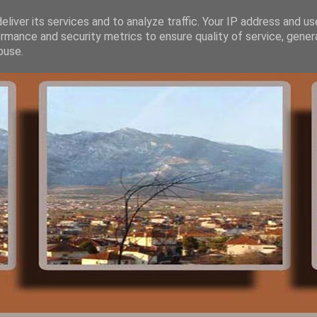
liver its services and to analyze traffic. Your IP address and u
rmance and security metrics to ensure quality of service, gene
buse.