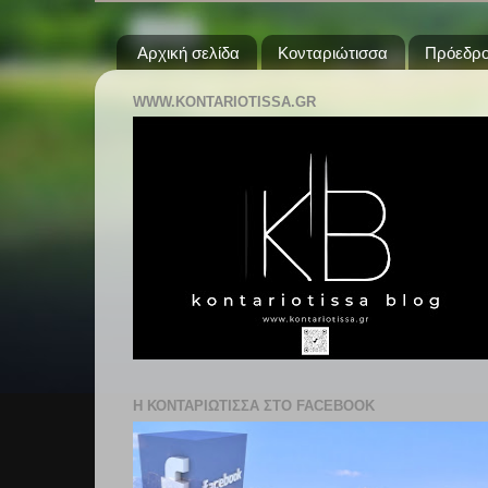
Αρχική σελίδα
Κονταριώτισσα
Πρόεδρο
WWW.KONTARIOTISSA.GR
Η ΚΟΝΤΑΡΙΩΤΙΣΣΑ ΣΤΟ FACEBOOK