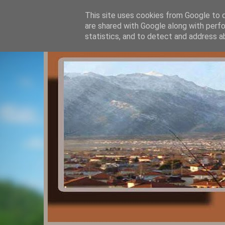
This site uses cookies from Google to de
are shared with Google along with perfo
statistics, and to detect and address a