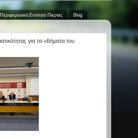
Περιφερειακή Ενότητα Πιερίας
Blog
τικότητας για τα «Βήματα του