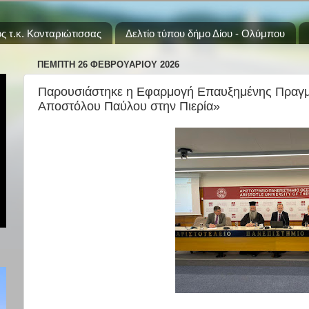
ς τ.κ. Κονταριώτισσας
Δελτίο τύπου δήμο Δίου - Ολύμπου
ΠΈΜΠΤΗ 26 ΦΕΒΡΟΥΑΡΊΟΥ 2026
Παρουσιάστηκε η Εφαρμογή Επαυξημένης Πραγμα
Αποστόλου Παύλου στην Πιερία»