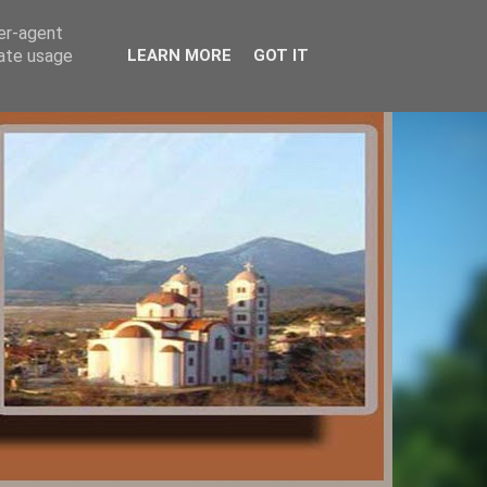
ser-agent
rate usage
LEARN MORE
GOT IT