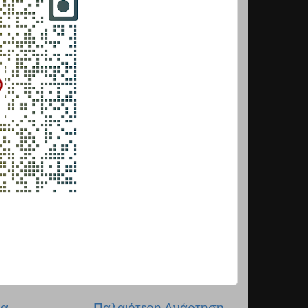
δα
Παλαιότερη Ανάρτηση