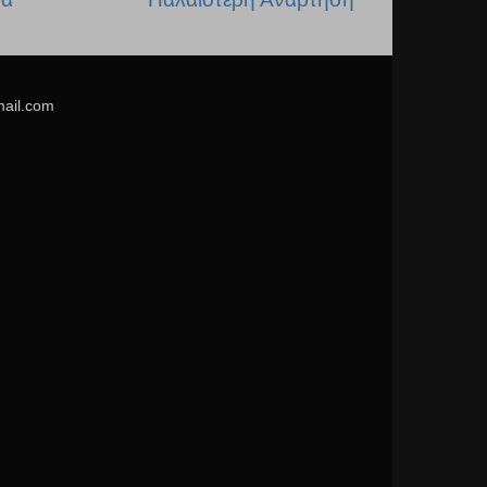
mail.com
.