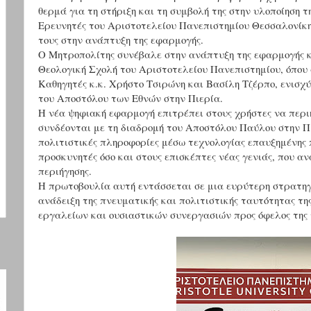
θερμά για τη στήριξη και τη συμβολή της στην υλοποίηση τ
Ερευνητές του Αριστοτελείου Πανεπιστημίου Θεσσαλονίκης
τους στην ανάπτυξη της εφαρμογής.
Ο Μητροπολίτης συνέβαλε στην ανάπτυξη της εφαρμογής κ
Θεολογική Σχολή του Αριστοτελείου Πανεπιστημίου
, όπου
Καθηγητές κ.κ.
Χρήστο Τσιρώνη
και
Βασίλη Τζέρπο,
ενισχύ
του Αποστόλου των Εθνών στην Πιερία.
Η νέα ψηφιακή εφαρμογή επιτρέπει στους χρήστες να περι
συνδέονται με τη διαδρομή του Αποστόλου Παύλου στην Πι
πολιτιστικές πληροφορίες μέσω τεχνολογίας επαυξημένης
προσκυνητές όσο και στους επισκέπτες νέας γενιάς, που α
περιήγησης.
Η πρωτοβουλία αυτή εντάσσεται σε μια ευρύτερη στρατηγ
ανάδειξη της πνευματικής και πολιτιστικής ταυτότητας τη
εργαλείων και ουσιαστικών συνεργασιών προς όφελος της 