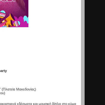
party
(Πλατεία Μακεδονίας)
ου)
κοστιανά εδέσματα και μουσική δίπλα στο κύμα