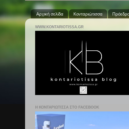
Αρχική σελίδα
Κονταριώτισσα
Πρόεδρο
WWW.KONTARIOTISSA.GR
Η ΚΟΝΤΑΡΙΩΤΙΣΣΑ ΣΤΟ FACEBOOK