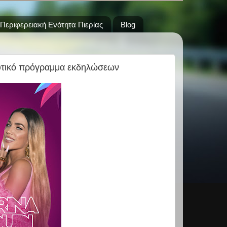
Περιφερειακή Ενότητα Πιερίας
Blog
λυτικό πρόγραμμα εκδηλώσεων