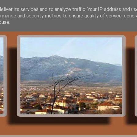
liver its services and to analyze traffic. Your IP address and u
rmance and security metrics to ensure quality of service, gene
buse.