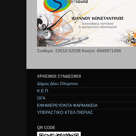
Σταθερό: 23510 52038 Κινητό: 6945871456
ΧΡΉΣΙΜΟΙ ΣΥΝΔΕΣΜΟΙ
Δήμος Δίου Ολύμπου
Κ.Ε.Π.
ΟΓΑ
ΕΦΗΜΕΡΕΥΟΝΤΑ ΦΑΡΜΑΚΕΙΑ
ΥΠΕΡΑΣΤΙΚΟ ΚΤΕΛ ΠΙΕΡΙΑΣ
QR CODE