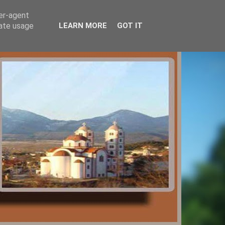
ser-agent
rate usage
LEARN MORE
GOT IT