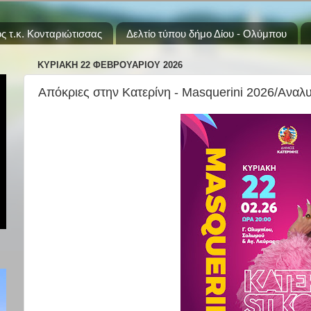
ς τ.κ. Κονταριώτισσας
Δελτίο τύπου δήμο Δίου - Ολύμπου
ΚΥΡΙΑΚΉ 22 ΦΕΒΡΟΥΑΡΊΟΥ 2026
Απόκριες στην Κατερίνη - Masquerini 2026/Ανα