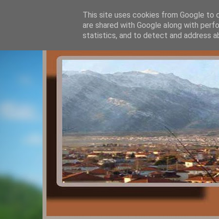
This site uses cookies from Google to de
are shared with Google along with perfo
statistics, and to detect and address a