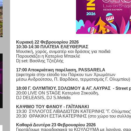
Κυριακή 22 Φεβρουαρίου 2026
10:30-14:30 ΠΛΑΤΕΙΑ ΕΛΕΥΘΕΡΙΑΣ
Μουσική, χορός, ανιματέρ και δράσεις για παιδιά
Παρουσιάζει η Κατερίνα Μπακλέ
Dj
set
: Βασίλης Τζιτζιλής
17:00 Αποκριάτικη παρέλαση,
PASSARELA
(αφετηρία στην είσοδο του Πάρκου των Χρωμάτων
μέσω Ανδρούτσου, Π. Βαρδάκα, τερματισμός Γ. Ολυμπίου)
18:00 Γ. ΟΛΥΜΠΙΟΥ, ΣΟΛΩΜΟΥ & ΑΓ. ΛΑΥΡΑΣ
-
Street
20:00 LIVE ON STAGE Κατερίνα Στικούδη,
DJ DELEASIS, DJ S.Melidis
ΚΑΨΙΜΟ ΤΟΥ ΦΑΝΟΥ - ΓΑΪΤΑΝΑΚΙ
19:30
ΣΥΛΛΟΓΟΣ ΛΙΒΑΔΙΩΤΩΝ ΚΑΤΕΡΙΝΗΣ "Γ. Ολύμπιος" 
20:30
ΘΡΑΚΙΚΗ ΕΣΤΙΑ ΚΑΤΕΡΙΝΗΣ (στο χώρο του συλλόγ
Καθαρά Δευτέρα 23 Φεβρουαρίου 2026
Γιορτάζουμε παραδοσιακά τα ΚΟΥΛΟΥΜΑ με λαγάνα, σαρα