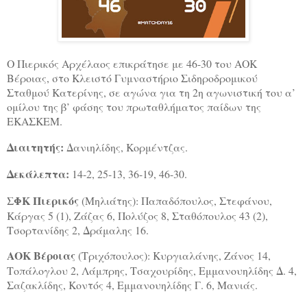
Ο Πιερικός Αρχέλαος επικράτησε με 46-30 του ΑΟΚ
Βέροιας, στο Κλειστό Γυμναστήριο Σιδηροδρομικού
Σταθμού Κατερίνης, σε αγώνα για τη 2η αγωνιστική του α’
ομίλου της β’ φάσης του πρωταθλήματος παίδων της
ΕΚΑΣΚΕΜ.
Διαιτητής:
Δανιηλίδης, Κορμέντζας.
Δεκάλεπτα:
14-2, 25-13, 36-19, 46-30.
ΣΦΚ Πιερικός
(Μηλιάτης): Παπαδόπουλος, Στεφάνου,
Κάργας 5 (1), Ζάζας 6, Πολύζος 8, Σταθόπουλος 43 (2),
Τσορτανίδης 2, Δράμαλης 16.
ΑΟΚ Βέροιας
(Τριχόπουλος): Κυργιαλάνης, Ζάνος 14,
Τοπάλογλου 2, Λάμπρης, Τσαχουρίδης, Εμμανουηλίδης Δ. 4,
Σαζακλίδης, Κοντός 4, Εμμανουηλίδης Γ. 6, Μανιάς.