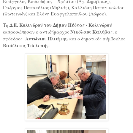
Ευάγγελος Κουκοδήμος – Χρήστου (Αγ. Δημήτριος),
Γεώργιος Παπατόλιος (Μηλιάς), Καλλιόπη Παπανικολάου
(Φωτεινών) και Ελένη Ευαγγελοπούλου (Λόφου).
Δ.Ε. Κολινδρού του Δήμου Πύδνας - Κολινδρού
Τη
Νικόλαος Καλύβας
εκπροσώπησαν ο αντιδήμαρχος
, ο
Αντώνιος Πλιάμης,
πρόεδρος
και ο δημοτικός σύμβουλος
Βασίλειος Τσελεπής.