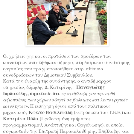
Οι χρήσεις γης και οι προτάσεις των προέδρων των
κοινοτήτων συζητήθηκαν σήμερα, στη διάρκεια συνάντησης
εργασίας που πραγματοποιήθηκε στην αίθουσα
συνεδριάσεων του Δημοτικού Συμβουλίου.
Κατά την έναρξη της συνάντησης, ο αντιδήμαρχος
Παναγιώτης
υπηρεσίας δόμησης Δ. Κατερίνης,
Ιορδανίδης, σημείωσε ότι
«η πρόβλεψη για την ορθή
αξιοποίηση των χώρων οδηγεί σε βιώσιμες και λειτουργικές
».
κοινότητες
Η εισήγηση έγινε από τους πολιτικούς
Κων/νο Βασιλειάδη
μηχανικούς
(εκπρόσωπο του Τ.Ε.Ε.) και
Κατερίνα Πόδα
(Προϊσταμένη τμήματος
προγραμματισμού, Ανάπτυξης και Οργάνωσης), οι οποίοι
συγκροτούν την Επιτροπή Παρακολούθησης, Επίβλεψης και