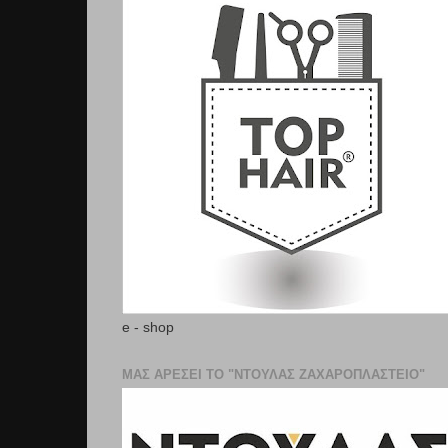
e - shop
ΜΑΣ ΑΡΕΣΕΙ ΤΟ "ΝΤΟΥΛΑΣ ΖΑΧΑΡΟΠΛΑΣΤΕΊΟ"