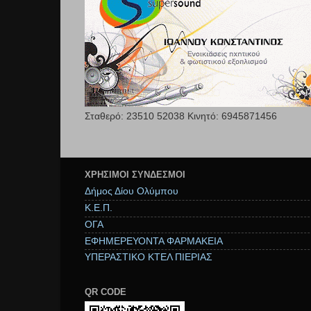
Σταθερό: 23510 52038 Κινητό: 6945871456
ΧΡΉΣΙΜΟΙ ΣΥΝΔΕΣΜΟΙ
Δήμος Δίου Ολύμπου
Κ.Ε.Π.
ΟΓΑ
ΕΦΗΜΕΡΕΥΟΝΤΑ ΦΑΡΜΑΚΕΙΑ
ΥΠΕΡΑΣΤΙΚΟ ΚΤΕΛ ΠΙΕΡΙΑΣ
QR CODE