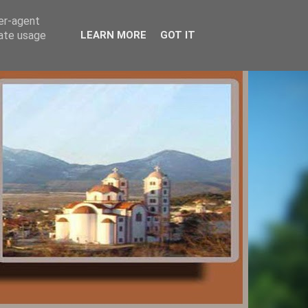
ser-agent
rate usage
LEARN MORE
GOT IT