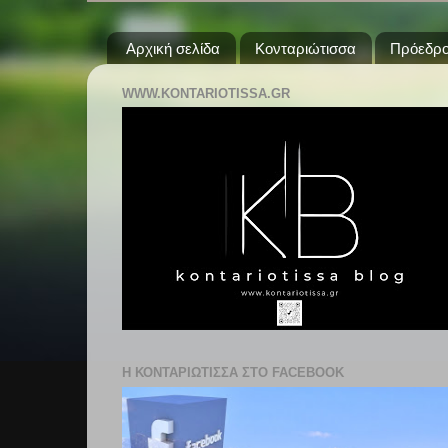
Αρχική σελίδα
Κονταριώτισσα
Πρόεδρο
WWW.KONTARIOTISSA.GR
Η ΚΟΝΤΑΡΙΩΤΙΣΣΑ ΣΤΟ FACEBOOK