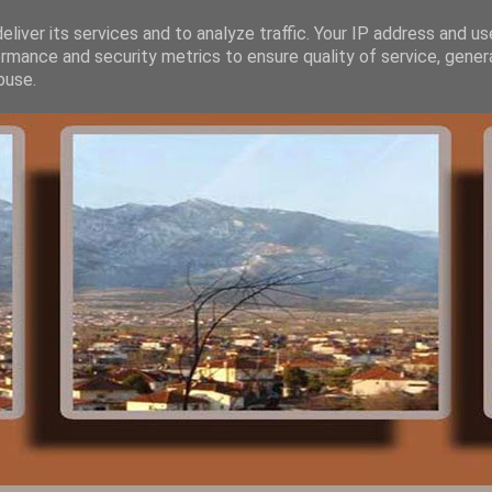
liver its services and to analyze traffic. Your IP address and u
rmance and security metrics to ensure quality of service, gene
buse.