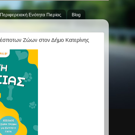
Περιφερειακή Ενότητα Πιερίας
Blog
 Αδέσποτων Ζώων στον Δήμο Κατερίνης