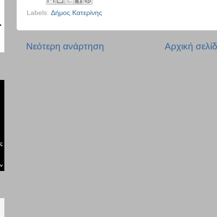
Labels:
Δήμος Κατερίνης
Νεότερη ανάρτηση
Αρχική σελί