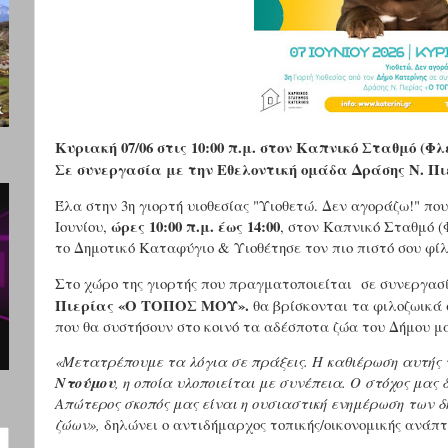
Κυριακή 07/06 στις 10:00 π.μ. στον Καπνικό Σταθμό (Φλ
Σε συνεργασία με την Εθελοντική ομάδα Δράσης Ν. 
Έλα στην 3η γιορτή υιοθεσίας "Υιοθετώ. Δεν αγοράζω!" πο
ώρες 10:00 π.μ. έως 14:00
Ιουνίου,
, στον Καπνικό Σταθμό (
το Δημοτικό Καταφύγιο & Υιοθέτησε τον πιο πιστό σου φίλ
Στο χώρο της γιορτής που πραγματοποιείται σε συνεργασ
Πιερίας «Ο ΤΟΠΟΣ ΜΟΥ».
θα βρίσκονται τα φιλοζωικά 
που θα συστήσουν στο κοινό τα αδέσποτα ζώα του Δήμου μα
«Μετατρέπουμε τα λόγια σε πράξεις. Η καθιέρωση αυτής 
Ντούμου
, η οποία υλοποιείται με συνέπεια. Ο στόχος μας
Απώτερος σκοπός μας είναι η ουσιαστική ενημέρωση των 
ζώων»,
δηλώνει ο αντιδήμαρχος τοπικής/οικονομικής ανάπτ