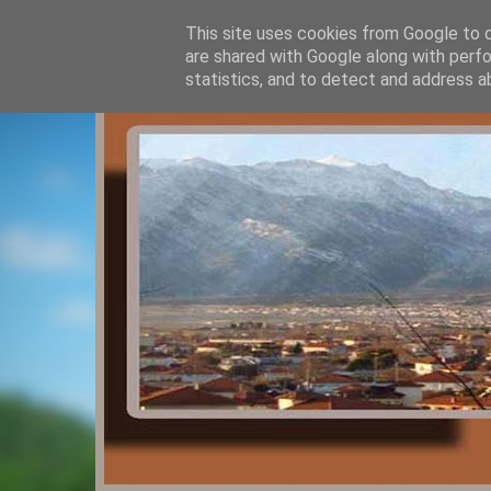
This site uses cookies from Google to de
are shared with Google along with perfo
statistics, and to detect and address a