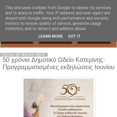
This site uses cookies from Google to deliver its services
and to analyze traffic. Your IP address and user-agent are
shared with Google along with performance and security
metrics to ensure quality of service, generate usage
statistics, and to detect and address abuse.
LEARN MORE
GOT IT
Τρίτη 26 Μαΐου 2026
50 χρόνια Δημοτικό Ωδείο Κατερίνης:
Προγραμματισμένες εκδηλώσεις Ιουνίου