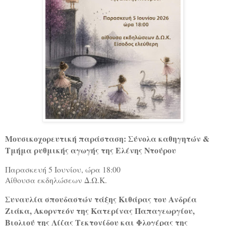
Μουσικοχορευτική παράσταση: Σύνολα καθηγητών &
Τμήμα ρυθμικής αγωγής της Ελένης Ντούρου
Παρασκευή 5 Ιουνίου, ώρα 18:00
Αίθουσα εκδηλώσεων Δ.Ω.Κ.
Συναυλία σπουδαστών τάξης Κιθάρας του Ανδρέα
Ζιάκα, Ακορντεόν της Κατερίνας Παπαγεωργίου,
Βιολιού της Λίζας Τεκτονίδου και Φλογέρας της