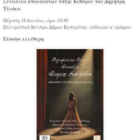
Συναυλία σπουδαστών τάξης Κιθάρας του Δημήτρη
Τζιώκα
Πέμπτη 18 Ιουνίου, ώρα 19:30
Πνευματικό Κέντρο Δήμου Κατερίνης, αίθουσα α' ορόφου
Είσοδος ελεύθερη