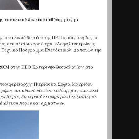
 του οδικού δικτύου ευθύνης μας με
ς του οδικού δικτύου της ΠΕ Πιερίας, κυρίως με
υς, στο πλαίσιο του έργου «Ασφαλτοστρώσεις
το Τεχνικό Πρόγραμμα Επενδυτικών Δαπανών της
200Μ στην ΠΕΟ Κατερίνης-Θεσσαλονίκης στο
ιπεριφερειάρχης Πιερίας κα Σοφία Μαυρίδου
μήκος του οδικού δικτύου ευθύνης μας αποτελεί
ργεία μας διενεργούν καθημερινά εργασίες σε
διέλευση πεζών και οχημάτων»
.