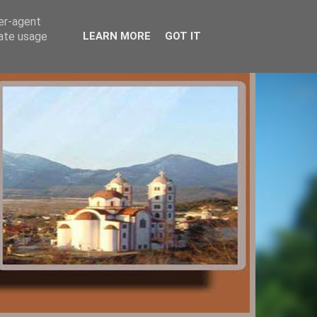
ser-agent
rate usage
LEARN MORE
GOT IT