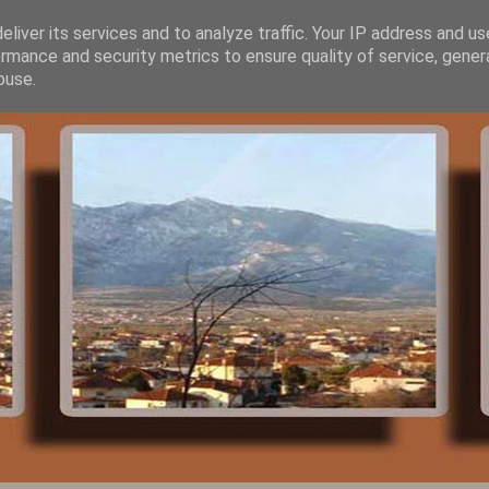
liver its services and to analyze traffic. Your IP address and u
rmance and security metrics to ensure quality of service, gene
buse.