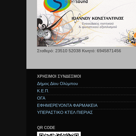
Σταθερό: 23510 52038 Κινητό: 6945871456
ΧΡΉΣΙΜΟΙ ΣΥΝΔΕΣΜΟΙ
Δήμος Δίου Ολύμπου
Κ.Ε.Π.
ΟΓΑ
ΕΦΗΜΕΡΕΥΟΝΤΑ ΦΑΡΜΑΚΕΙΑ
ΥΠΕΡΑΣΤΙΚΟ ΚΤΕΛ ΠΙΕΡΙΑΣ
QR CODE