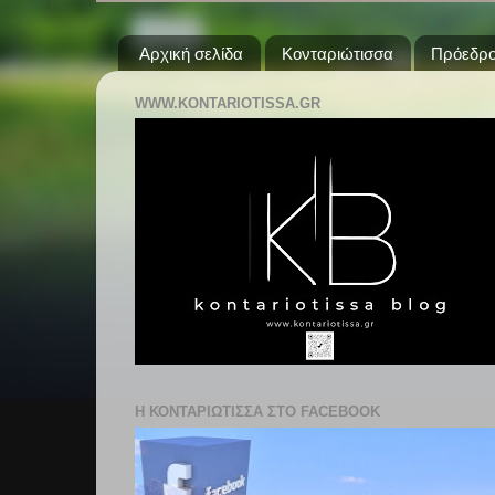
Αρχική σελίδα
Κονταριώτισσα
Πρόεδρο
WWW.KONTARIOTISSA.GR
Η ΚΟΝΤΑΡΙΩΤΙΣΣΑ ΣΤΟ FACEBOOK