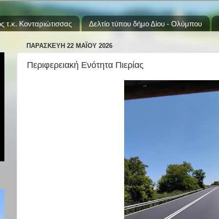
ς τ.κ. Κονταριώτισσας
Δελτίο τύπου δήμο Δίου - Ολύμπου
ΠΑΡΑΣΚΕΥΉ 22 ΜΑΪ́ΟΥ 2026
Περιφερειακή Ενότητα Πιερίας