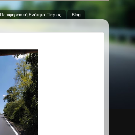
Περιφερειακή Ενότητα Πιερίας
Blog