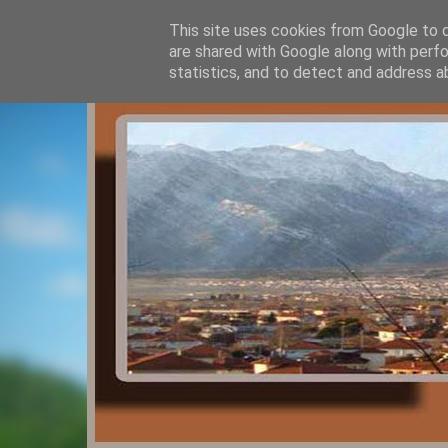
This site uses cookies from Google to de
are shared with Google along with perfo
statistics, and to detect and address a