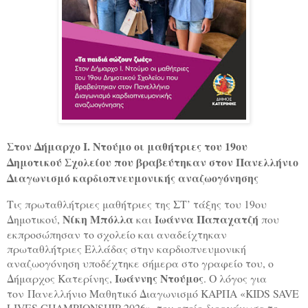
Στον Δήμαρχο Ι. Ντούμο οι μαθήτριες του 19ου
Δημοτικού Σχολείου που βραβεύτηκαν στον Πανελλήνιο
Διαγωνισμό καρδιοπνευμονικής αναζωογόνησης
Τις πρωταθλήτριες μαθήτριες της ΣΤ’ τάξης του 19ου
Νίκη Μπόλλα
Ιωάννα Παπαχατζή
Δημοτικού,
και
που
εκπροσώπησαν το σχολείο και αναδείχτηκαν
πρωταθλήτριες Ελλάδας στην καρδιοπνευμονική
αναζωογόνηση υποδέχτηκε σήμερα στο γραφείο του, ο
Ιωάννης Ντούμος
Δήμαρχος Κατερίνης,
. Ο λόγος για
τον Πανελλήνιο Μαθητικό Διαγωνισμό ΚΑΡΠΑ «KIDS SAVE
LIVES CHAMPIONSHIP 2026», τον οποίο διοργάνωσε το