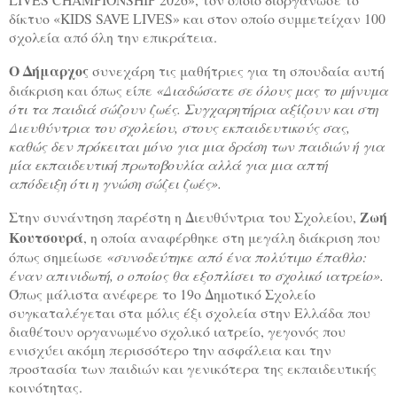
δίκτυο «KIDS SAVE LIVES» και στον οποίο συμμετείχαν 100
σχολεία από όλη την επικράτεια.
Ο Δήμαρχος
συνεχάρη τις μαθήτριες για τη σπουδαία αυτή
διάκριση και όπως είπε
«Διαδώσατε σε όλους μας το μήνυμα
ότι τα παιδιά σώζουν ζωές. Συγχαρητήρια αξίζουν και στη
Διευθύντρια του σχολείου, στους εκπαιδευτικούς σας,
καθώς δεν πρόκειται μόνο για μια δράση των παιδιών ή για
μία εκπαιδευτική πρωτοβουλία αλλά για μια απτή
απόδειξη ότι η γνώση σώζει ζωές».
Ζωή
Στην συνάντηση παρέστη η Διευθύντρια του Σχολείου,
Κουτσουρά
, η οποία αναφέρθηκε στη μεγάλη διάκριση που
όπως σημείωσε
«συνοδεύτηκε από ένα πολύτιμο έπαθλο:
έναν απινιδωτή, ο οποίος θα εξοπλίσει το σχολικό ιατρείο».
Όπως μάλιστα ανέφερε το 19ο Δημοτικό Σχολείο
συγκαταλέγεται στα μόλις έξι σχολεία στην Ελλάδα που
διαθέτουν οργανωμένο σχολικό ιατρείο, γεγονός που
ενισχύει ακόμη περισσότερο την ασφάλεια και την
προστασία των παιδιών και γενικότερα της εκπαιδευτικής
κοινότητας.