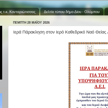
ς τ.κ. Κονταριώτισσας
Δελτίο τύπου δήμο Δίου - Ολύμπου
ΠΈΜΠΤΗ 28 ΜΑΪ́ΟΥ 2026
Ιερά Πάρακληση στον Ιερό Καθεδρικό Ναό Θείας