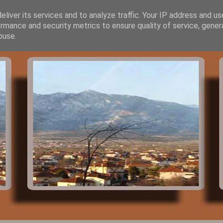
liver its services and to analyze traffic. Your IP address and u
rmance and security metrics to ensure quality of service, gene
buse.