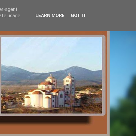
ser-agent
rate usage
LEARN MORE
GOT IT