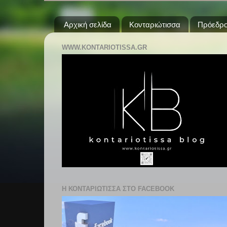
Αρχική σελίδα
Κονταριώτισσα
Πρόεδρο
WWW.KONTARIOTISSA.GR
Η ΚΟΝΤΑΡΙΩΤΙΣΣΑ ΣΤΟ FACEBOOK