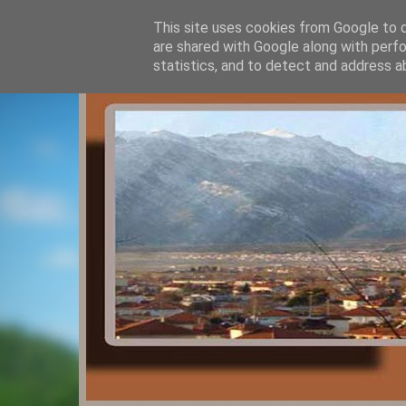
This site uses cookies from Google to de
are shared with Google along with perfo
statistics, and to detect and address a