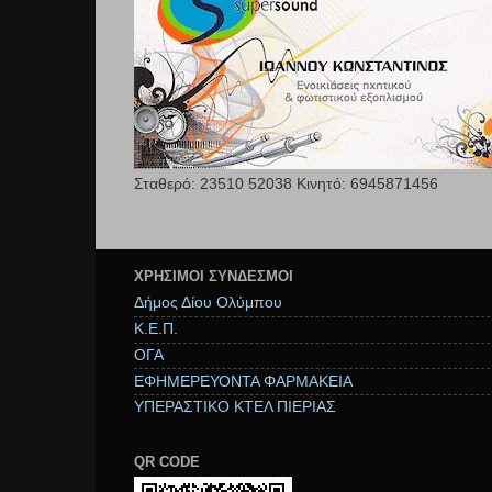
Σταθερό: 23510 52038 Κινητό: 6945871456
ΧΡΉΣΙΜΟΙ ΣΥΝΔΕΣΜΟΙ
Δήμος Δίου Ολύμπου
Κ.Ε.Π.
ΟΓΑ
ΕΦΗΜΕΡΕΥΟΝΤΑ ΦΑΡΜΑΚΕΙΑ
ΥΠΕΡΑΣΤΙΚΟ ΚΤΕΛ ΠΙΕΡΙΑΣ
QR CODE