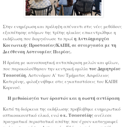
Στην ενημέρωση και πρόληψη απέναντι στις νέες μεθόδους
εξαπάτησης ατόμων της τρίτης ηλικίας επικεντρώθηκε η
η Αντιδημαρχία
εκδήλωση που διοργάνωσε το πρωί
Κοινωνικής Προστασίας/ΚΑΠΗ, σε συνεργασία με τη
Διεύθυνση Αστυνομίας Πιερίας.
Η δράση με ικανοποιητική ανταπόκριση μελών και φίλων,
του Δημητρίου
που παρακολούθησαν την κεντρική ομιλία
Τσαουσίδη
, Αστυνόμου Α’ του Τμήματος Ασφάλειας
Κατερίνης, φιλοξενήθηκε στις εγκαταστάσεις του ΚΑΠΗ
Κορινού.
Η μεθοδολογία των δραστών και η σωστή αντίδραση
Κατά τη διάρκεια της εκδήλωσης προβλήθηκε ενημερωτικό
ο κ. Τσαουσίδης
οπτικοακουστικό υλικό, ενώ
ανέλυσε
πραγματικά περιστατικά απάτης που έχουν καταγραφεί