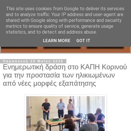
This site uses cookies from Google to deliver its services
and to analyze traffic. Your IP address and user-agent are
shared with Google along with performance and security
metrics to ensure quality of service, generate usage
statistics, and to detect and address abuse.
LEARN MORE
GOT IT
Παρασκευή 29 Μαΐου 2026
Ενημερωτική δράση στο ΚΑΠΗ Κορινού
για την προστασία των ηλικιωμένων
από νέες μορφές εξαπάτησης