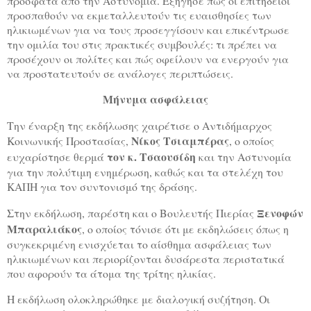
πρόσφατα από την Αστυνομία. Εξήγησε πώς οι επιτήδειοι
προσπαθούν να εκμεταλλευτούν τις ευαισθησίες των
ηλικιωμένων για να τους προσεγγίσουν και επικέντρωσε
την ομιλία του στις πρακτικές συμβουλές: τι πρέπει να
προσέχουν οι πολίτες και πώς οφείλουν να ενεργούν για
να προστατευτούν σε ανάλογες περιπτώσεις.
Μήνυμα ασφάλειας
Την έναρξη της εκδήλωσης χαιρέτισε ο Αντιδήμαρχος
Νίκος Τσιαμπέρας
Κοινωνικής Προστασίας,
, ο οποίος
τον κ. Τσαουσίδη
ευχαρίστησε θερμά
και την Αστυνομία
για την πολύτιμη ενημέρωση, καθώς και τα στελέχη του
ΚΑΠΗ για τον συντονισμό της δράσης.
Ξενοφών
Στην εκδήλωση, παρέστη και ο Βουλευτής Πιερίας
Μπαραλιάκος
, ο οποίος τόνισε ότι με εκδηλώσεις όπως η
συγκεκριμένη ενισχύεται το αίσθημα ασφάλειας των
ηλικιωμένων και περιορίζονται δυσάρεστα περιστατικά
που αφορούν τα άτομα της τρίτης ηλικίας.
Η εκδήλωση ολοκληρώθηκε με διαλογική συζήτηση. Οι