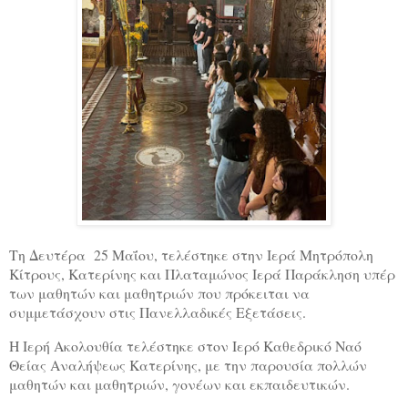
Τη Δευτέρα 25 Μαΐου, τελέστηκε στην Ιερά Μητρόπολη
Κίτρους, Κατερίνης και Πλαταμώνος Ιερά Παράκληση υπέρ
των μαθητών και μαθητριών που πρόκειται να
συμμετάσχουν στις Πανελλαδικές Εξετάσεις.
Η Ιερή Ακολουθία τελέστηκε στον Ιερό Καθεδρικό Ναό
Θείας Αναλήψεως Κατερίνης, με την παρουσία πολλών
μαθητών και μαθητριών, γονέων και εκπαιδευτικών.