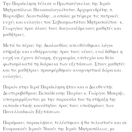
Την Παράκληση τέλεσε ο Πρωτοσύγκελος της Ιεράς
Μητροπόλεως Πανοσιολογιώτατος Αρχιμανδρίτης π.
Βαρνάβας Λεοντιάδης , ο οποίος μετέφερε τις πατρικές
ευχές και ευλογίες του Σεβασμιωτάτου Μητροπολίτου κ.
Γεωργίου προς όλους τους διαγωνιζόμενους μαθητές και
μαθήτριες.
Μετά το πέρας της Ακολουθίας απευθύνθηκαν λόγοι
στήριξης και ενθάρρυνσης προς τους νέους, ενώ δόθηκε η
ευχή να έχουν δύναμη, ψυχραιμία, επιτυχία και θείο
φωτισμό κατά τη διάρκεια των εξετάσεων. Στους μαθητές
και τις μαθήτριες προσφέρθηκαν αναμνηστικά δώρα και
ευλογίες.
Παρών στην Ιερά Παράκληση ήταν και ο Διευθυντής
Δευτεροβάθμιας Εκπαίδευσης Πιερίας κ. Γιώργος Μακρής,
υπογραμμίζοντας με την παρουσία του τη στήριξη της
εκπαιδευτικής κοινότητας προς τους υποψηφίους των
Πανελλαδικών Εξετάσεων.
Παρόμοιες παρακλήσεις τελέστηκαν ή θα τελεστούν και σε
Ενοριακούς Ιερούς Ναούς της Ιεράς Μητροπόλεως, με