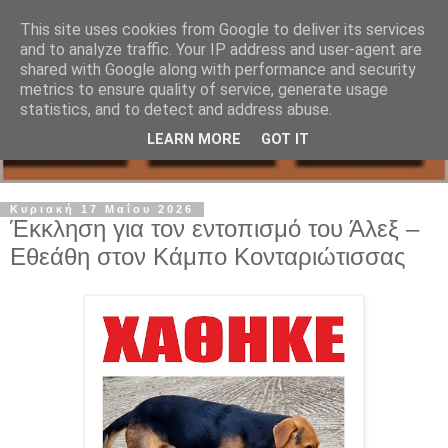
This site uses cookies from Google to deliver its services
and to analyze traffic. Your IP address and user-agent are
shared with Google along with performance and security
metrics to ensure quality of service, generate usage
statistics, and to detect and address abuse.
LEARN MORE
GOT IT
Κυριακή 17 Μαΐου 2026
Έκκληση για τον εντοπισμό του Άλεξ –
Eθεάθη στον Κάμπο Κονταριώτισσας