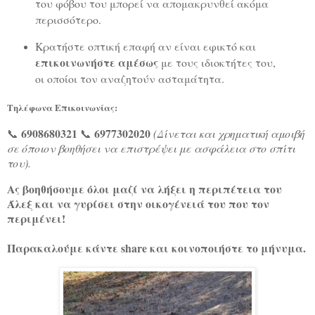
του φόβου του μπορεί να απομακρυνθεί ακόμα
περισσότερο.
Κρατήστε οπτική επαφή αν είναι εφικτό και
επικοινωνήστε αμέσως
με τους ιδιοκτήτες του,
οι οποίοι τον αναζητούν ασταμάτητα.
Τηλέφωνα Επικοινωνίας:
6908680321
6977302020
📞
📞
(Δίνεται και χρηματική αμοιβή
σε όποιον βοηθήσει να επιστρέψει με ασφάλεια στο σπίτι
του).
Ας βοηθήσουμε όλοι μαζί να λήξει η περιπέτεια του
Άλεξ και να γυρίσει στην οικογένειά του που τον
περιμένει!
Παρακαλούμε κάντε share και κοινοποιήστε το μήνυμα.