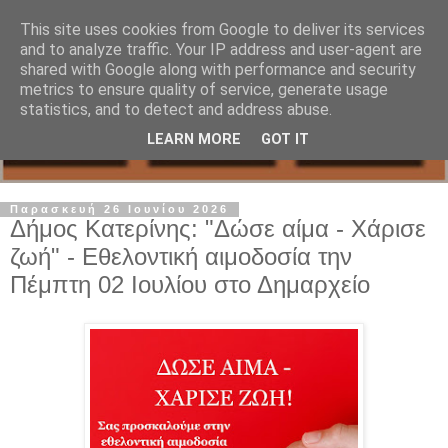
This site uses cookies from Google to deliver its services
and to analyze traffic. Your IP address and user-agent are
shared with Google along with performance and security
metrics to ensure quality of service, generate usage
statistics, and to detect and address abuse.
LEARN MORE
GOT IT
Παρασκευή 26 Ιουνίου 2026
Δήμος Κατερίνης: "Δώσε αίμα - Χάρισε
ζωή" - Εθελοντική αιμοδοσία την
Πέμπτη 02 Ιουλίου στο Δημαρχείο