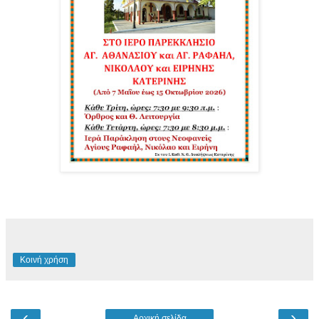
Κοινή χρήση
‹
›
Αρχική σελίδα