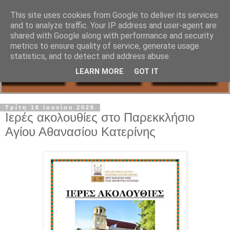
This site uses cookies from Google to deliver its services
and to analyze traffic. Your IP address and user-agent are
shared with Google along with performance and security
metrics to ensure quality of service, generate usage
statistics, and to detect and address abuse.
LEARN MORE
GOT IT
Τρίτη 16 Ιουνίου 2026
Ιερές ακολουθίες στο Παρεκκλήσιο
Αγίου Αθανασίου Κατερίνης