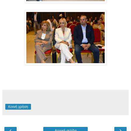
Κοινή χρήση
‹
›
Αρχική σελίδα