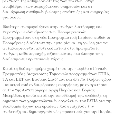
βελτίωση της καθημερινότητας των πολιτών, στην
αναβάθμιση των παρεχόμενων υπηρεσιών και στη
διαμόρφωση συνθηκών βιώσιμης ανάπτυξης και ευημερίας
για όλους.
Ιδιαίτερη αναφορά έγινε στην ανάγκη διατήρησης και
περαιτέρω ενδυνάμωσης των Περιφερειακών
Προγραμμάτων στη νέα Προγραμματική Περίοδο, καθώς οι
Περιφέρειες διαθέτουν την εμπειρία και τη γνώση για να
ανταποκρίνονται αποτελεσματικά στις πραγματικές
ανάγκες κάθε περιοχής, αξιοποιώντας στο έπακρο τους
διαθέσιμους ευρωπαϊκούς πόρους.
Κατά τη δεύτερη ημέρα χαιρέτησε την ημερίδα ο Γενικός
Γραμματέας Διαχείρισης Τομεακών προγραμμάτων ΕΤΠΑ,
ΤΑ και ΕΚΤ κος Βασίλης Σιαδήμας και έπειτα έλαβαν χώρα
μια σειρά από ενδιαφέρουσες εισηγήσεις, με εναρκτήρια
αυτήν της Αντιπεριφερειάρχη Πιερίας κας Σοφίας
Μαυρίδου, η οποία κατά την τοποθέτησή της, ανέδειξε τη
σημασία των χρηματοδοτικών εργαλείων του ΕΣΠΑ για την
υλοποίηση έργων και δράσεων που ενισχύουν την
ανάπτυξη και δημιουργούν νέες προοπτικές για την Πιερία,