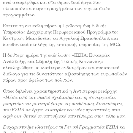
ενώ αναφέρθηκε και στα σημαντικά έργα που
υλοποιούνται στην περιοχή μέσω των ευρωπαϊκών
προγραμμάτων.
Έπειτα τη σκυτάλη πήραν η Προϊσταμένη Ειδικής
Υπηρεσίας Διαχείρισης Περιφερειακού Προγράμματος
Κεντρικής Μακεδονίας κα Αγγελική Ωραιοπούλου, και
διευθυντικά στελέχη της κεντρικής υπηρεσίας της ΜΟΔ.
Η δεύτερη ημέρα της εκδήλωσης «ΕΣΠΑ: Ευκαιρίες
Ανάπτυξης και Στήριξη της Τοπικής Κοινωνίας»
ολοκληρώθηκε με ιδιαίτερο ενδιαφέρον και ουσιαστικό
διάλογο για τις δυνατότητες αξιοποίησης των ευρωπαϊκών
πόρων προς όφελος των πολιτών.
Όπως δηλώνει χαρακτηριστικά η Αντιπεριφερειάρχης
«Μέσα από τον σωστό σχεδιασμό και τη συνεργασία,
μπορούμε να μετατρέψουμε τις διαθέσιμες δυνατότητες
του ΕΣΠΑ σε έργα, ευκαιρίες και νέες προοπτικές, που
αφήνουν θετικό αναπτυξιακό αποτύπωμα στον τόπο μας.
Ευχαριστούμε ιδιαιτέρως τη Γενική Γραμματέα ΕΣΠΑ κα
Βασιλική Παντελοπούλου και όλα τα εμπλεκόμενα στελέχη