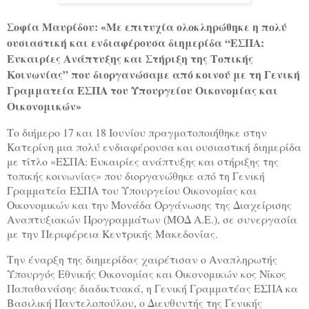
Σοφία Μαυρίδου: «Με επιτυχία ολοκληρώθηκε η πολύ
ουσιαστική και ενδιαφέρουσα διημερίδα
“ΕΣΠΑ:
Ευκαιρίες Ανάπτυξης και Στήριξη της Τοπικής
Κοινωνίας” που διοργανώσαμε από κοινού με τη Γενική
Γραμματεία ΕΣΠΑ του Υπουργείου Οικονομίας και
Οικονομικών
»
Το διήμερο 17 και 18 Ιουνίου πραγματοποιήθηκε στην
Κατερίνη μια πολύ ενδιαφέρουσα και ουσιαστική διημερίδα
με τίτλο «ΕΣΠΑ: Ευκαιρίες ανάπτυξης και στήριξης της
τοπικής κοινωνίας» που διοργανώθηκε από τη Γενική
Γραμματεία ΕΣΠΑ του Υπουργείου Οικονομίας και
Οικονομικών και την Μονάδα Οργάνωσης της Διαχείρισης
Αναπτυξιακών Προγραμμάτων (ΜΟΔ Α.Ε.), σε συνεργασία
με την Περιφέρεια Κεντρικής Μακεδονίας.
Την έναρξη της διημερίδας χαιρέτισαν ο Αναπληρωτής
Υπουργός Εθνικής Οικονομίας και Οικονομικών κος Νίκος
Παπαθανάσης διαδικτυακά, η Γενική Γραμματέας ΕΣΠΑ κα
Βασιλική Παντελοπούλου, ο Διευθυντής της Γενικής