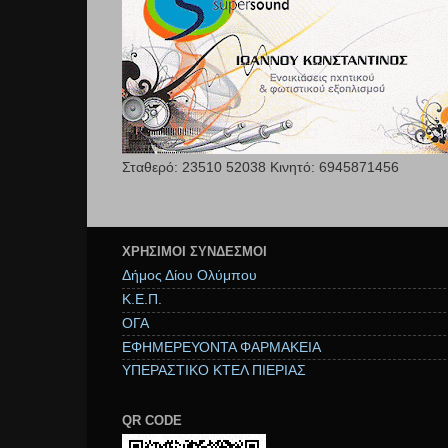
Σταθερό: 23510 52038 Κινητό: 6945871456
ΧΡΉΣΙΜΟΙ ΣΥΝΔΕΣΜΟΙ
Δήμος Δίου Ολύμπου
Κ.Ε.Π.
ΟΓΑ
ΕΦΗΜΕΡΕΥΟΝΤΑ ΦΑΡΜΑΚΕΙΑ
ΥΠΕΡΑΣΤΙΚΟ ΚΤΕΛ ΠΙΕΡΙΑΣ
QR CODE