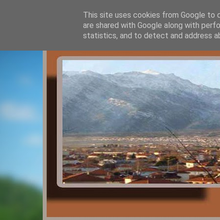
This site uses cookies from Google to de
are shared with Google along with perfo
statistics, and to detect and address a