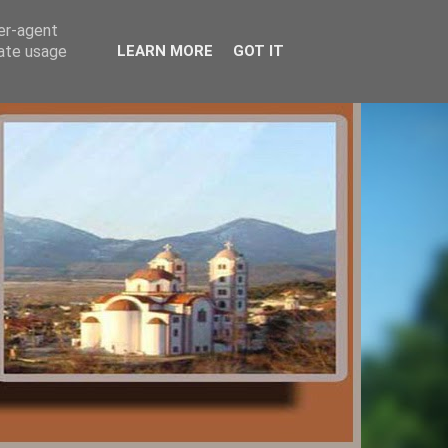
ser-agent
rate usage
LEARN MORE
GOT IT