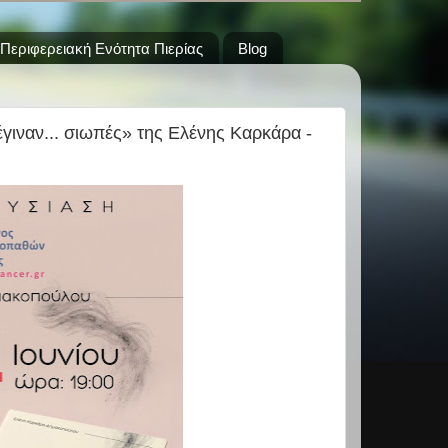
Περιφερειακή Ενότητα Πιερίας
Blog
ιναν... σιωπές» της Ελένης Καρκάρα -