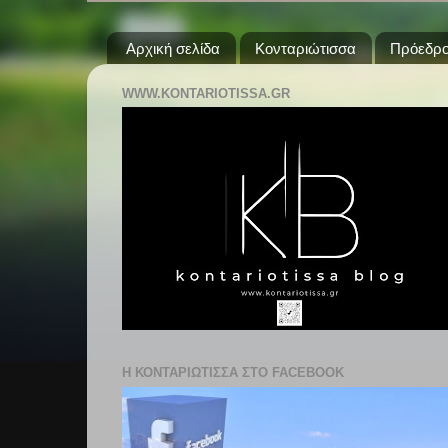
Αρχική σελίδα
Κονταριώτισσα
Πρόεδρο
WWW.KONTARIOTISSA.GR
Η ΚΟΝΤΑΡΙΩΤΙΣΣΑ ΣΤΟ FACEBOOK