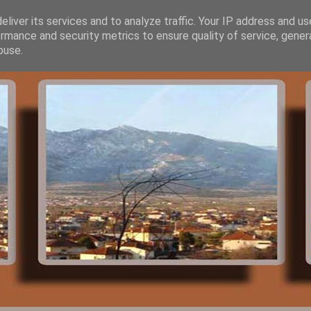
liver its services and to analyze traffic. Your IP address and u
rmance and security metrics to ensure quality of service, gene
buse.