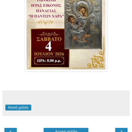
Κοινή χρήση
‹
›
Αρχική σελίδα