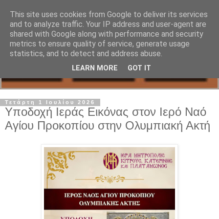
This site uses cookies from Google to deliver its services
and to analyze traffic. Your IP address and user-agent are
shared with Google along with performance and security
metrics to ensure quality of service, generate usage
statistics, and to detect and address abuse.
LEARN MORE
GOT IT
Τετάρτη 1 Ιουλίου 2026
Υποδοχή Ιεράς Εικόνας στον Ιερό Ναό
Αγίου Προκοπίου στην Ολυμπιακή Ακτή