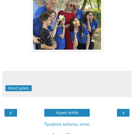
Κοινή χρήση
‹
›
Αρχική σελίδα
Προβολή έκδοσης ιστού