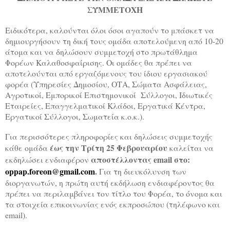
ΣΥΜΜΕΤΟΧΗ
Ειδικότερα, καλούνται όλοι όσοι αγαπούν το μπάσκετ να
δημιουργήσουν τη δική τους ομάδα αποτελούμενη από 10-20
άτομα και να δηλώσουν συμμετοχή στο πρωτάθλημα
Φορέων Καλαθοσφαίρισης. Οι ομάδες θα πρέπει να
αποτελούνται από εργαζόμενους του ίδιου εργασιακού
φορέα (Υπηρεσίες Δημοσίου, ΟΤΑ, Σώματα Ασφάλειας,
Αγροτικοί, Εμπορικοί Επιστημονικοί Σύλλογοι, Ιδιωτικές
Εταιρείες, Επαγγελματικοί Κλάδοι, Εργατικά Κέντρα,
Εργατικοί Σύλλογοι, Σωματεία κ.ο.κ.).
Για περισσότερες πληροφορίες και δηλώσεις συμμετοχής
έως την Τρίτη 25 Φεβρουαρίου
κάθε ομάδα
καλείται να
αποστέλλοντας email στο:
εκδηλώσει ενδιαφέρον
oppap.foreon@gmail.com
.
Για τη διευκόλυνση των
διοργανωτών, η πρώτη αυτή εκδήλωση ενδιαφέροντος θα
πρέπει να περιλαμβάνει τον τίτλο του Φορέα, το όνομα και
τα στοιχεία επικοινωνίας ενός εκπροσώπου (τηλέφωνο και
email).