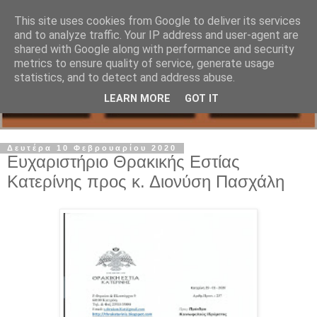
This site uses cookies from Google to deliver its services
and to analyze traffic. Your IP address and user-agent are
shared with Google along with performance and security
metrics to ensure quality of service, generate usage
statistics, and to detect and address abuse.
LEARN MORE
GOT IT
Δευτέρα 10 Φεβρουαρίου 2020
Ευχαριστήριο Θρακικής Εστίας
Κατερίνης προς κ. Διονύση Πασχάλη