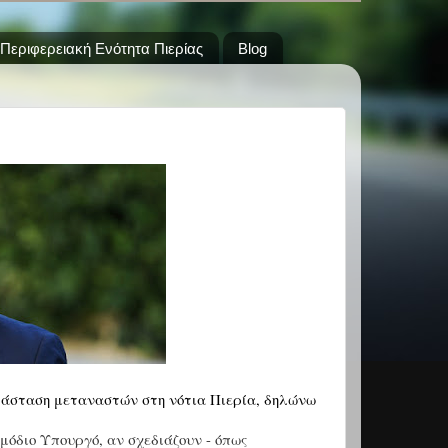
Περιφερειακή Ενότητα Πιερίας
Blog
τάσταση μεταναστών στη νότια Πιερία, δηλώνω
όδιο Υπουργό, αν σχεδιάζουν - όπως