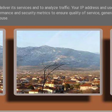
liver its services and to analyze traffic. Your IP address and u
rmance and security metrics to ensure quality of service, gene
buse.