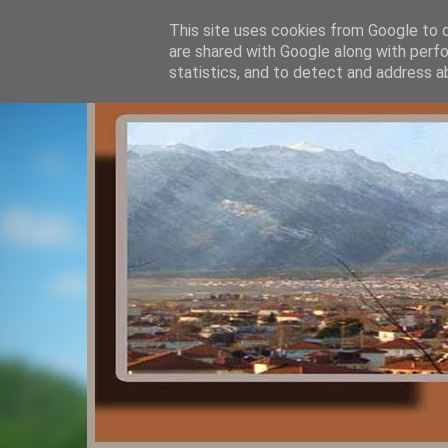
This site uses cookies from Google to de
are shared with Google along with perfo
statistics, and to detect and address a