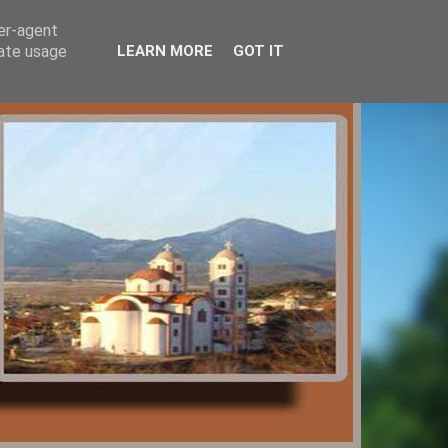
ser-agent
rate usage
LEARN MORE
GOT IT