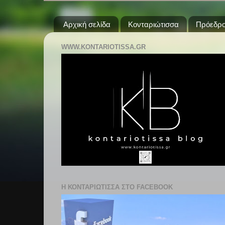
Αρχική σελίδα
Κονταριώτισσα
Πρόεδρο
WWW.KONTARIOTISSA.GR
Η ΚΟΝΤΑΡΙΩΤΙΣΣΑ ΣΤΟ FACEBOOK