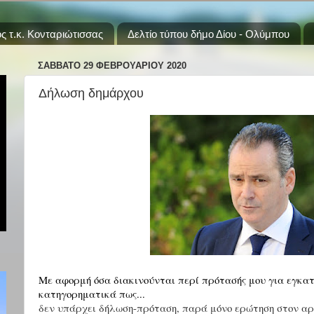
ς τ.κ. Κονταριώτισσας
Δελτίο τύπου δήμο Δίου - Ολύμπου
ΣΆΒΒΑΤΟ 29 ΦΕΒΡΟΥΑΡΊΟΥ 2020
Δήλωση δημάρχου
Με αφορμή όσα διακινούνται περί πρότασής μου για εγκα
κατηγορηματικά πως...
δεν υπάρχει δήλωση-πρόταση, παρά μόνο ερώτηση στον αρμ