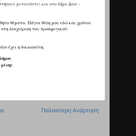
τήσουν μετανάστες και στο δήμο Δίου -
σθητα θέματα. Πάγια θέση μου εδώ και χρόνια
ί στη διαχείριση του προσφυγικού-
όγο έχει η δικαιοσύνη.
δήμος
ρίνης
δα
Παλαιότερη Ανάρτηση