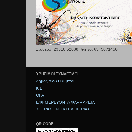
Σταθερό: 23510 52038 Κινητό: 6945871456
ΧΡΉΣΙΜΟΙ ΣΥΝΔΕΣΜΟΙ
Δήμος Δίου Ολύμπου
Κ.Ε.Π.
ΟΓΑ
ΕΦΗΜΕΡΕΥΟΝΤΑ ΦΑΡΜΑΚΕΙΑ
ΥΠΕΡΑΣΤΙΚΟ ΚΤΕΛ ΠΙΕΡΙΑΣ
QR CODE