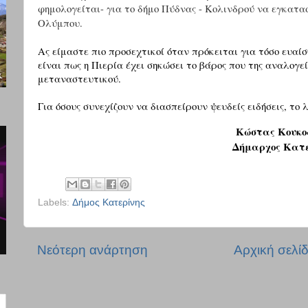
φημολογείται- για το δήμο Πύδνας - Κολινδρού να εγκατασ
Ολύμπου.
Ας είμαστε πιο προσεχτικοί όταν πρόκειται για τόσο ευαί
είναι πως η Πιερία έχει σηκώσει το βάρος που της αναλογε
μεταναστευτικού.
Για όσους συνεχίζουν να διασπείρουν ψευδείς ειδήσεις, το λ
Κώστας Κουκο
Δήμαρχος Κατε
Labels:
Δήμος Κατερίνης
Νεότερη ανάρτηση
Αρχική σελί