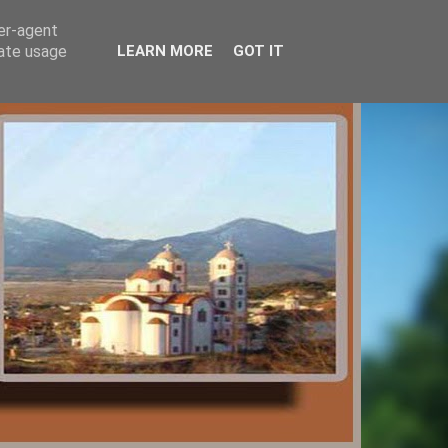
ser-agent
rate usage
LEARN MORE
GOT IT