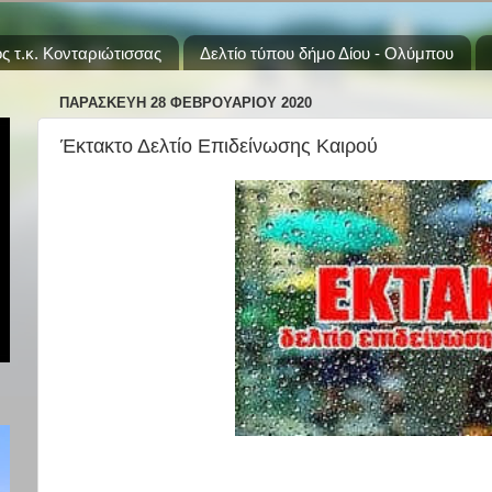
ς τ.κ. Κονταριώτισσας
Δελτίο τύπου δήμο Δίου - Ολύμπου
ΠΑΡΑΣΚΕΥΉ 28 ΦΕΒΡΟΥΑΡΊΟΥ 2020
Έκτακτο Δελτίο Επιδείνωσης Καιρού