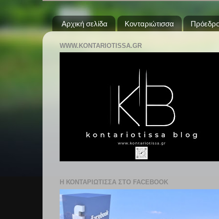
Αρχική σελίδα
Κονταριώτισσα
Πρόεδρο
WWW.KONTARIOTISSA.GR
Η ΚΟΝΤΑΡΙΩΤΙΣΣΑ ΣΤΟ FACEBOOK