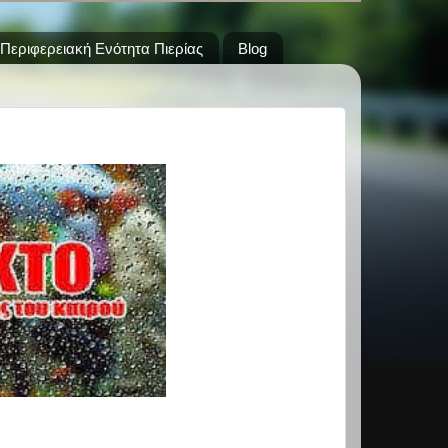
Περιφερειακή Ενότητα Πιερίας
Blog