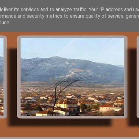
liver its services and to analyze traffic. Your IP address and u
rmance and security metrics to ensure quality of service, gene
buse.