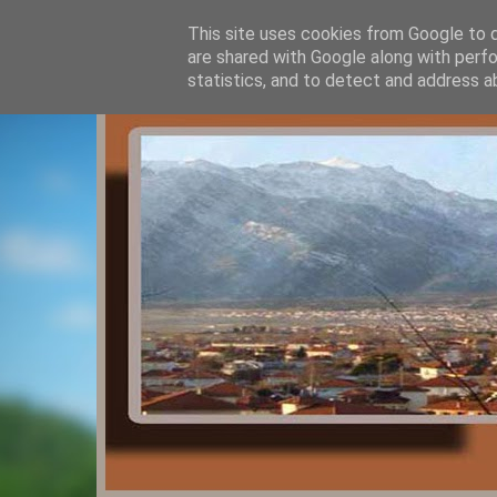
This site uses cookies from Google to de
are shared with Google along with perfo
statistics, and to detect and address a