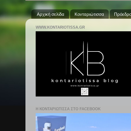
Αρχική σελίδα
Κονταριώτισσα
Πρόεδρο
WWW.KONTARIOTISSA.GR
Η ΚΟΝΤΑΡΙΩΤΙΣΣΑ ΣΤΟ FACEBOOK