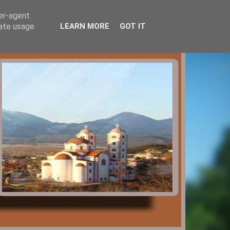
ser-agent
rate usage
LEARN MORE
GOT IT