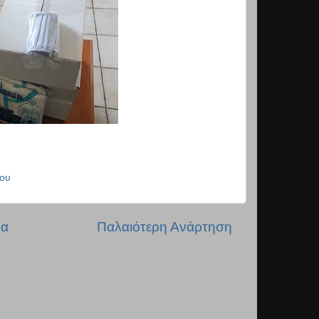
ου
δα
Παλαιότερη Ανάρτηση