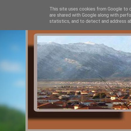
This site uses cookies from Google to de
are shared with Google along with perfo
statistics, and to detect and address a