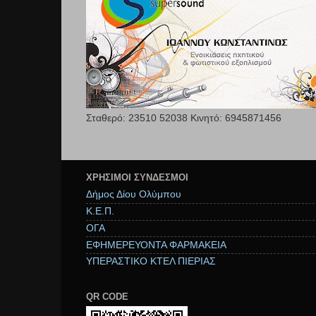
Σταθερό: 23510 52038 Κινητό: 6945871456
ΧΡΉΣΙΜΟΙ ΣΥΝΔΕΣΜΟΙ
Δήμος Δίου Ολύμπου
Κ.Ε.Π.
ΟΓΑ
ΕΦΗΜΕΡΕΥΟΝΤΑ ΦΑΡΜΑΚΕΙΑ
ΥΠΕΡΑΣΤΙΚΟ ΚΤΕΛ ΠΙΕΡΙΑΣ
QR CODE