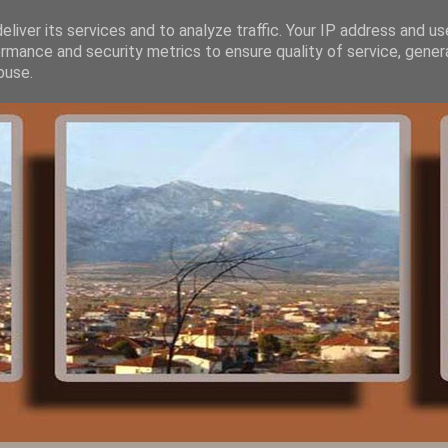
liver its services and to analyze traffic. Your IP address and u
rmance and security metrics to ensure quality of service, gene
buse.