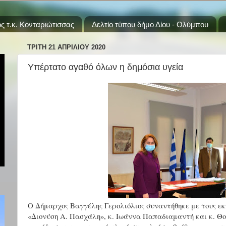
ς τ.κ. Κονταριώτισσας
Δελτίο τύπου δήμο Δίου - Ολύμπου
ΤΡΊΤΗ 21 ΑΠΡΙΛΊΟΥ 2020
Υπέρτατο αγαθό όλων η δημόσια υγεία
Ο Δήμαρχος Βαγγέλης Γερολιόλιος συναντήθηκε με τους ε
«Διονύση Α. Πασχάλη», κ. Ιωάννα Παπαδιαμαντή και κ. Θοδ