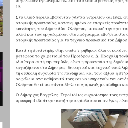
παρέδωσαν υγειονομικό υλικό στο πλαίσιο βοήθειας προς 
19.
Στο υλικό περιλαμβάνονταν γάντια νιτριλίου και
latex
, α
ατομικής προστασίας, κατανεμημένα σε επαρκείς ποσότητες
κοινότητες του Δήμου Δίου-Ολύμπου, με σκοπό την προστα
αλλά και των εργαζομένων στο πρόγραμμα «Βοήθεια στο σπ
ατομικής προστασίας για το τεχνικό προσωπικό του Δήμου
Κατά τη συνάντηση, στην οποία τηρήθηκαν όλοι οι κανόνες
μετέφερε το χαιρετισμό του Προέδρου κ. Δ. Πασχάλη τονίζ
ιδιαίτερα αυτή την περίοδο, είναι η προστασία της δημόσι
εργαζόμενοι στο Δήμο μας, διοικητικό και τεχνικό υπαλληλ
τη δύσκολη συγκυρία της πανδημίας, και τους αξίζει η στή
ασφάλεια στα καθήκοντά τους και να υπηρετούν τον συνδη
Ολύμπου θα είμαι πάντα δίπλα σας αρωγός με αίσθημα κοι
Ο Δήμαρχος Βαγγέλης Γερολιόλιος ευχαρίστησε τους εκπρ
προσφορά ιδιαίτερα αυτή την περίοδο που οι ανάγκες είνα