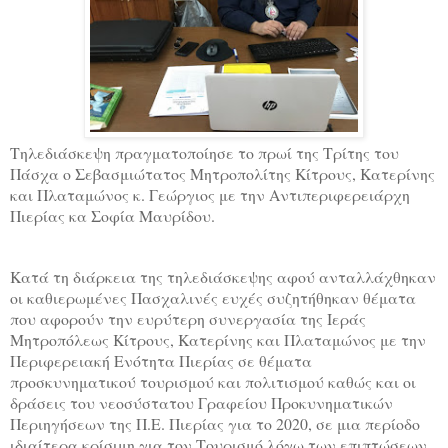
Τηλεδιάσκεψη πραγματοποίησε το πρωί της Τρίτης του
Πάσχα ο Σεβασμιώτατος Μητροπολίτης Κίτρους, Κατερίνης
και Πλαταμώνος κ. Γεώργιος με την Αντιπεριφερειάρχη
Πιερίας κα Σοφία Μαυρίδου.
Κατά τη διάρκεια της τηλεδιάσκεψης αφού ανταλλάχθηκαν
οι καθιερωμένες Πασχαλινές ευχές συζητήθηκαν θέματα
που αφορούν την ευρύτερη συνεργασία της Ιεράς
Μητροπόλεως Κίτρους, Κατερίνης και Πλαταμώνος με την
Περιφερειακή Ενότητα Πιερίας σε θέματα
προσκυνηματικού τουρισμού και πολιτισμού καθώς και οι
δράσεις του νεοσύστατου Γραφείου Προκυνηματικών
Περιηγήσεων της Π.Ε. Πιερίας για το 2020, σε μια περίοδο
ιδιαίτερα κρίσιμη για τον Τουρισμό λόγω των επιπτώσεων