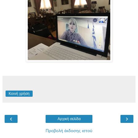
Κοινή χρήση
‹
›
Αρχική σελίδα
Προβολή έκδοσης ιστού