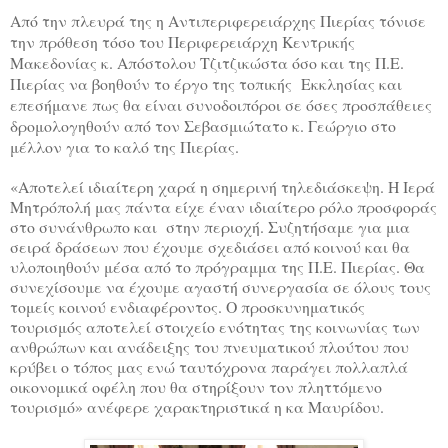
Από την πλευρά της η Αντιπεριφερειάρχης Πιερίας τόνισε
την πρόθεση τόσο του Περιφερειάρχη Κεντρικής
Μακεδονίας κ. Απόστολου Τζιτζικώστα όσο και της Π.Ε.
Πιερίας να βοηθούν το έργο της τοπικής Εκκλησίας και
επεσήμανε πως θα είναι συνοδοιπόροι σε όσες προσπάθειες
δρομολογηθούν από τον Σεβασμιώτατο κ. Γεώργιο στο
μέλλον για το καλό της Πιερίας.
«Αποτελεί ιδιαίτερη χαρά η σημερινή τηλεδιάσκεψη. Η Ιερά
Μητρόπολή μας πάντα είχε έναν ιδιαίτερο ρόλο προσφοράς
στο συνάνθρωπο και στην περιοχή. Συζητήσαμε για μια
σειρά δράσεων που έχουμε σχεδιάσει από κοινού και θα
υλοποιηθούν μέσα από το πρόγραμμα της Π.Ε. Πιερίας. Θα
συνεχίσουμε να έχουμε αγαστή συνεργασία σε όλους τους
τομείς κοινού ενδιαφέροντος. Ο προσκυνηματικός
τουρισμός αποτελεί στοιχείο ενότητας της κοινωνίας των
ανθρώπων και ανάδειξης του πνευματικού πλούτου που
κρύβει ο τόπος μας ενώ ταυτόχρονα παράγει πολλαπλά
οικονομικά οφέλη που θα στηρίξουν τον πληττόμενο
τουρισμό» ανέφερε χαρακτηριστικά η κα Μαυρίδου.