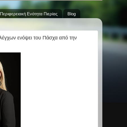
Περιφερειακή Ενότητα Πιερίας
Blog
ελέγχων ενόψει του Πάσχα από την