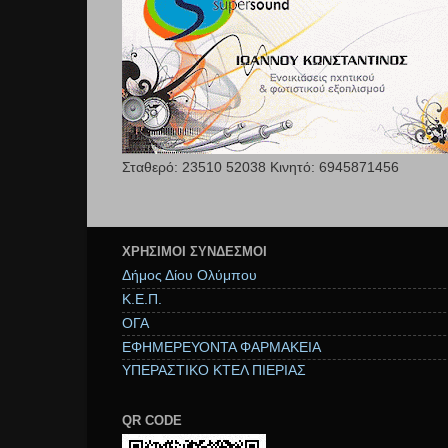
Σταθερό: 23510 52038 Κινητό: 6945871456
ΧΡΉΣΙΜΟΙ ΣΥΝΔΕΣΜΟΙ
Δήμος Δίου Ολύμπου
Κ.Ε.Π.
ΟΓΑ
ΕΦΗΜΕΡΕΥΟΝΤΑ ΦΑΡΜΑΚΕΙΑ
ΥΠΕΡΑΣΤΙΚΟ ΚΤΕΛ ΠΙΕΡΙΑΣ
QR CODE