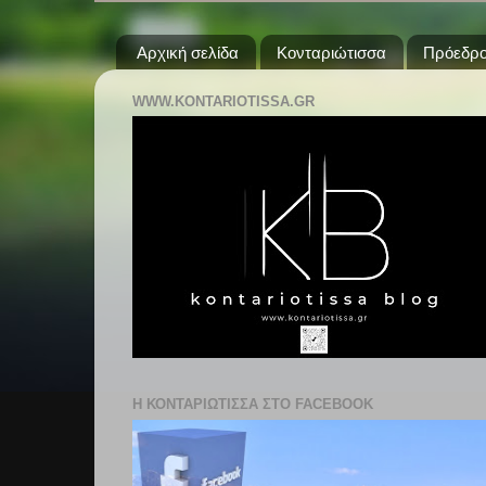
Αρχική σελίδα
Κονταριώτισσα
Πρόεδρο
WWW.KONTARIOTISSA.GR
Η ΚΟΝΤΑΡΙΩΤΙΣΣΑ ΣΤΟ FACEBOOK