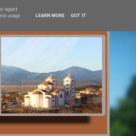
ser-agent
rate usage
LEARN MORE
GOT IT