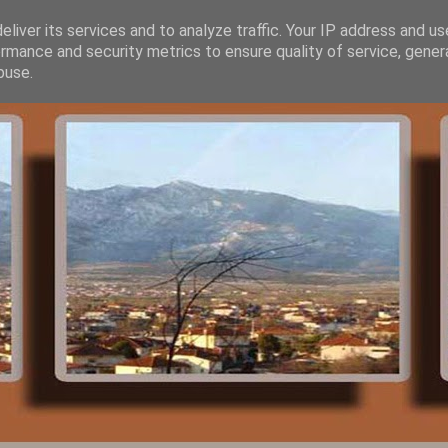
liver its services and to analyze traffic. Your IP address and u
rmance and security metrics to ensure quality of service, gene
buse.