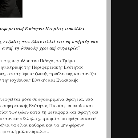
ριφερειακή Ενότητα Πιερίας αποδίδει
ς ευζωίας των ζώων αλλά και τη στήριξη του
 αυτή τη δύσκολη χρονική συγκυρία¨
ει της περιόδου του Πάσχα, το Τμήμα
τηνιατρικής της Περιφερειακής Ενότητας
υς, στα τρόφιμα ζωικής προέλευσης και τονίζει,
 της ισχύουσας Εθνικής και Ενωσιακής
νεργείται μόνο σε εγκεκριμένα σφαγεία, υπό
ριφερειακής Ενότητας Πιερίας, οι οποίοι και
ασίας των ζώων κατά τη μεταφορά και σφαγή και
, για τον κατάλληλο χειρισμό των σφάγιων κατά
άγια να είναι καθαρά και να μην φέρουν
ωματική μόλυνση κ.λ.π..