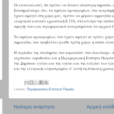
Οι καταναλωτές, θα πρέπει να δίνουν ιδιαίτερη σημασία,
Επισημαίνουμε, ότι, τα σφάγια αμνοεριφίων, που εκτράφη
έχουν σφαγεί στη χώρα μας, πρέπει να φέρουν σφραγίδα 
«λαμπρού κυανού» (χρωστική Ε 133), στο κέντρο της οποία
σφαγής τους και περιφερειακά αναγράφονται τα αρχικά
Τα σφάγια αμνοεριφίων, που έχουν σφαγεί σε τρίτες χώρε
σφραγίδα, που προβλέπει η κάθε τρίτη χώρα, η οποία είν
Η περίοδος της πανδημίας του κοροναϊού -που διανύουμε- 
ισχύουσας νομοθεσίας και η Περιφερειακή Ενότητα Πιερίας
της Δημόσιας υγείας και της υγείας και της ευζωίας των ζ
και της ελληνικής κτηνοτροφίας σ’ αυτή τη δύσκολη χρονι
Labels:
Περιφερειακή Ενότητα Πιερίας
Νεότερη ανάρτηση
Αρχική σελί