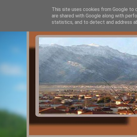
This site uses cookies from Google to de
are shared with Google along with perfo
statistics, and to detect and address a