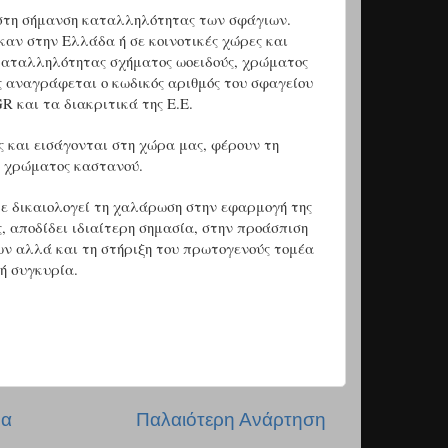
 στη σήμανση καταλληλότητας των σφάγιων.
καν στην Ελλάδα ή σε κοινοτικές χώρες και
καταλληλότητας σχήματος ωοειδούς, χρώματος
ς αναγράφεται ο κωδικός αριθμός του σφαγείου
GR
και τα διακριτικά της Ε.Ε.
ς και εισάγονται στη χώρα μας, φέρουν τη
αι χρώματος καστανού.
δε δικαιολογεί τη χαλάρωση στην εφαρμογή της
, αποδίδει ιδιαίτερη σημασία, στην προάσπιση
ώων αλλά και τη στήριξη του πρωτογενούς τομέα
κή συγκυρία.
δα
Παλαιότερη Ανάρτηση