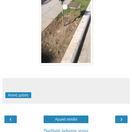
Κοινή χρήση
‹
›
Αρχική σελίδα
Προβολή έκδοσης ιστού