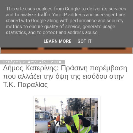
This site uses cookies from Google to deliver its services
and to analyze traffic. Your IP address and user-agent are
shared with Google along with performance and security
metrics to ensure quality of service, generate usage
statistics, and to detect and address abuse.
LEARN MORE
GOT IT
Τετάρτη 8 Απριλίου 2020
Δήμος Κατερίνης: Πράσινη παρέμβαση
που αλλάζει την όψη της εισόδου στην
Τ.Κ. Παραλίας