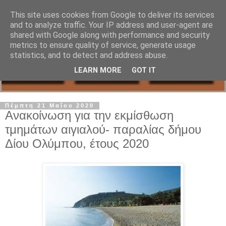
This site uses cookies from Google to deliver its services
and to analyze traffic. Your IP address and user-agent are
shared with Google along with performance and security
metrics to ensure quality of service, generate usage
statistics, and to detect and address abuse.
LEARN MORE
GOT IT
Πέμπτη 21 Μαΐου 2020
Ανακοίνωση για την εκμίσθωση
τμημάτων αιγιαλού- παραλίας δήμου
Δίου Ολύμπου, έτους 2020