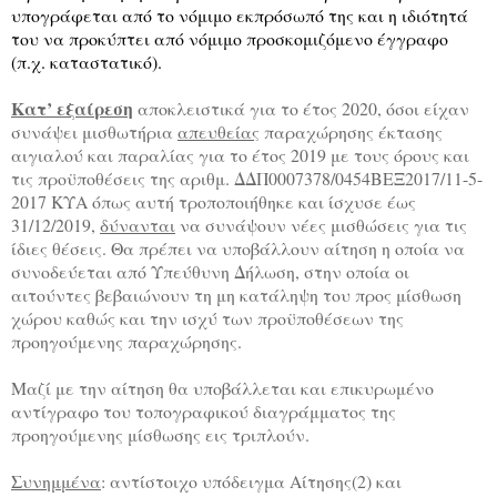
υπογράφεται από το νόμιμο εκπρόσωπό της και η ιδιότητά
του να προκύπτει από νόμιμο προσκομιζόμενο έγγραφο
(π.χ. καταστατικό).
Κατ’ εξαίρεση
αποκλειστικά για το έτος 2020, όσοι είχαν
συνάψει μισθωτήρια
απευθείας
παραχώρησης έκτασης
αιγιαλού και παραλίας για το έτος 2019 με τους όρους και
τις προϋποθέσεις της αριθμ. ΔΔΠ0007378/0454ΒΕΞ2017/11-5-
2017 ΚΥΑ όπως αυτή τροποποιήθηκε και ίσχυσε έως
31/12/2019,
δύνανται
να συνάψουν νέες μισθώσεις για τις
ίδιες θέσεις. Θα πρέπει να υποβάλλουν αίτηση η οποία να
συνοδεύεται από Υπεύθυνη Δήλωση, στην οποία οι
αιτούντες βεβαιώνουν τη μη κατάληψη του προς μίσθωση
χώρου καθώς και την ισχύ των προϋποθέσεων της
προηγούμενης παραχώρησης.
Μαζί με την αίτηση θα υποβάλλεται και επικυρωμένο
αντίγραφο του τοπογραφικού διαγράμματος της
προηγούμενης μίσθωσης εις τριπλούν.
Συνημμένα
: αντίστοιχο υπόδειγμα Αίτησης(2) και