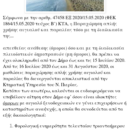
Σύμφωνα με την αριθμ.
47458 ΕΞ 2020/15.05.2020 (ΦΕΚ
Παραχώρηση
απλής
1864/15.05.2020 τεύχος Β’)
ΚΥΑ,
η
χρήσης αιγιαλού και παραλίας
τόσο
με τη διαδικασία
της...
απευθείας ανάθεσης (όμοροι) όσο και με τη διαδικασία
πλειοδοτικών δημοπρασιών (μη όμοροι)
,
θα πρέπει να
έχει ολοκληρωθεί από τον Δήμο έως και τις 15 Ιουλίου 2020.
Από τις 16 Ιουλίου 2020 έως και 31 Αυγούστου 2020, οι
μισθώσεις παραχώρησης απλής χρήσης αιγιαλού και
παραλίας θα διενεργούνται αποκλειστικά από την
Κτηματική Υπηρεσία του Ν. Πιερίας.
Κατόπιν των ανωτέρω, καλούνται οι ενδιαφερόμενοι να
υποβάλουν αίτηση στον Δήμο εφ’ όσον είναι ιδιοκτήτες
όμορων
με αιγιαλό ξενοδοχειακών εν γένει επιχειρήσεων ή
καταστημάτων αναψυχής, η οποία θα συνοδεύεται από τα
εξής δικαιολογητικά:
Φορολογική ενημερότητα τελευταίου τριανταήμερου