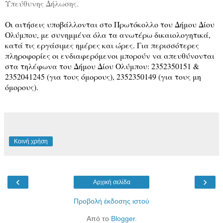
Υπεύθυνης Δήλωσης.
Οι αιτήσεις υποβάλλονται στο Πρωτόκολλο του Δήμου Δίου
Ολύμπου, με συνημμένα όλα τα ανωτέρω δικαιολογητικά,
κατά τις εργάσιμες ημέρες και ώρες. Για περισσότερες
πληροφορίες οι ενδιαφερόμενοι μπορούν να απευθύνονται
στα τηλέφωνα του Δήμου Δίου Ολύμπου: 2352350151 &
2352041245 (για τους όμορους), 2352350149 (για τους μη
όμορους).
Κοινή χρήση
‹
›
Αρχική σελίδα
Προβολή έκδοσης ιστού
Από το
Blogger
.