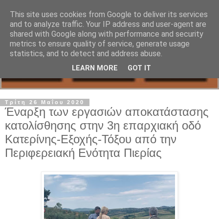
This site uses cookies from Google to deliver its services
and to analyze traffic. Your IP address and user-agent are
shared with Google along with performance and security
metrics to ensure quality of service, generate usage
statistics, and to detect and address abuse.
LEARN MORE
GOT IT
Τρίτη 26 Μαΐου 2020
Έναρξη των εργασιών αποκατάστασης
κατολίσθησης στην 3η επαρχιακή οδό
Κατερίνης-Εξοχής-Τόξου από την
Περιφερειακή Ενότητα Πιερίας