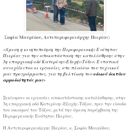
Σοφία Μαυρίδου, Αντιπεριφερειάρχης Πιερίας:
«
Άμεση η κινητοποίηση της Περιφερειακής Ενότητας
Πιερίας για την αποκατάσταση της κατολίσθησης στην
3η επαρχιακή οδό Κατερίνης-Εξοχής-Τόξου. Εντατικά
συνεχίζονται οι εργασίες, στο πλαίσιο του τεχνικού
μας προγράμματος, για τη βελτίωση του
οδικού δικτύου
αρμοδιότητάς μας
»
Ξεκίνησαν οι εργασίες αποκατάστασης κατολίσθησης, στην
3η επαρχιακή οδό Κατερίνης-Εξοχής-Τόξου, πριν την είσοδο
του οικισμού του Τόξου, μετά την άμεση παρέμβαση της
Περιφερειακής Ενότητας Πιερίας.
Η Αντιπεριφερειάρχης Πιερίας, κ. Σοφία Μαυρίδου,