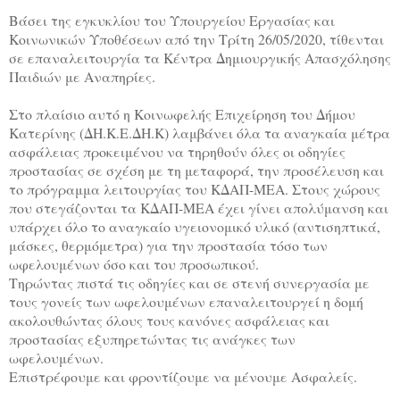
Βάσει της εγκυκλίου του Υπουργείου Εργασίας και
Κοινωνικών Υποθέσεων από την Τρίτη 26/05/2020, τίθενται
σε επαναλειτουργία τα Κέντρα Δημιουργικής Απασχόλησης
Παιδιών με Αναπηρίες.
Στο πλαίσιο αυτό η Κοινωφελής Επιχείρηση του Δήμου
Κατερίνης (ΔΗ.Κ.Ε.ΔΗ.Κ) λαμβάνει όλα τα αναγκαία μέτρα
ασφάλειας προκειμένου να τηρηθούν όλες οι οδηγίες
προστασίας σε σχέση με τη μεταφορά, την προσέλευση και
το πρόγραμμα λειτουργίας του ΚΔΑΠ-ΜΕΑ. Στους χώρους
που στεγάζονται τα ΚΔΑΠ-ΜΕΑ έχει γίνει απολύμανση και
υπάρχει όλο το αναγκαίο υγειονομικό υλικό (αντισηπτικά,
μάσκες, θερμόμετρα) για την προστασία τόσο των
ωφελουμένων όσο και του προσωπικού.
Τηρώντας πιστά τις οδηγίες και σε στενή συνεργασία με
τους γονείς των ωφελουμένων επαναλειτουργεί η δομή
ακολουθώντας όλους τους κανόνες ασφάλειας και
προστασίας εξυπηρετώντας τις ανάγκες των
ωφελουμένων.
Επιστρέφουμε και φροντίζουμε να μένουμε Ασφαλείς.