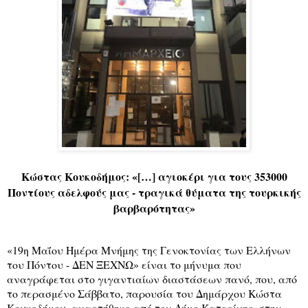
Κώστας Κουκοδήμος: «[…] αγιοκέρι
για τους 353000
Ποντίους αδελφούς μας - τραγικά θύματα της τουρκικής
βαρβαρότητας»
«19η Μαΐου Ημέρα Μνήμης της Γενοκτονίας των Ελλήνων
του Πόντου - ΔΕΝ ΞΕΧΝΩ» είναι το μήνυμα που
αναγράφεται στο γιγαντιαίων διαστάσεων πανό, που, από
το περασμένο Σάββατο, παρουσία του Δημάρχου Κώστα
Κουκοδήμου, αναρτήθηκε από τον Δήμο Κατερίνης, στην